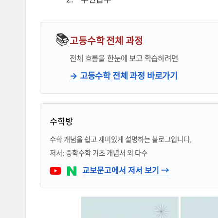
📚
고등수학 전체 과정
전체 흐름을 한눈에 보고 학습하려면
→ 고등수학 전체 과정 바로가기
블로거 & 출판 교재 소개
수학방
수학 개념을 쉽고 재미있게 설명하는 블로그입니다.
저서: 중학수학 기초 개념서 외 다수
Youtube
네이버 블로그
교보문고에서 저서 보기 →
1학년 통합 개념서 구입 페이지
1학년 1학