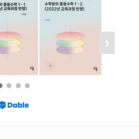
다음 목록 보
❯