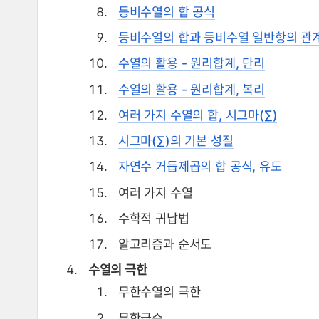
등비수열의 합 공식
등비수열의 합과 등비수열 일반항의 관
수열의 활용 - 원리합계, 단리
수열의 활용 - 원리합계, 복리
여러 가지 수열의 합, 시그마(∑)
시그마(∑)의 기본 성질
자연수 거듭제곱의 합 공식, 유도
여러 가지 수열
수학적 귀납법
알고리즘과 순서도
수열의 극한
무한수열의 극한
무한급수