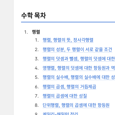
수학 목차
행렬
행렬, 행렬의 뜻, 정사각행렬
행렬의 성분, 두 행렬이 서로 같을 조건
행렬의 덧셈과 뺄셈, 행렬의 덧셈에 대한
영행렬, 행렬의 덧셈에 대한 항등원과 
행렬의 실수배, 행렬의 실수배에 대한 
행렬의 곱셈, 행렬의 거듭제곱
행렬의 곱셈에 대한 성질
단위행렬, 행렬의 곱셈에 대한 항등원
케일리-해밀턴 정리