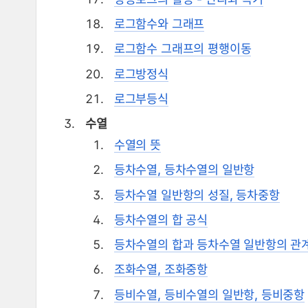
로그함수와 그래프
로그함수 그래프의 평행이동
로그방정식
로그부등식
수열
수열의 뜻
등차수열, 등차수열의 일반항
등차수열 일반항의 성질, 등차중항
등차수열의 합 공식
등차수열의 합과 등차수열 일반항의 관
조화수열, 조화중항
등비수열, 등비수열의 일반항, 등비중항