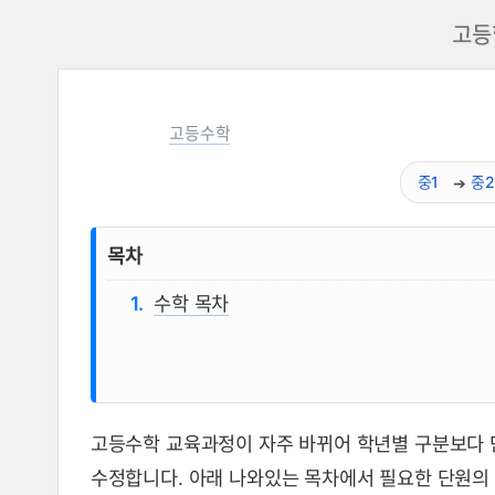
고등
고등수학
중1
중2
목차
수학 목차
고등수학 교육과정이 자주 바뀌어 학년별 구분보다 
고등학교 수학 1 목차 뜻, 성질,
수정합니다. 아래 나와있는 목차에서 필요한 단원의