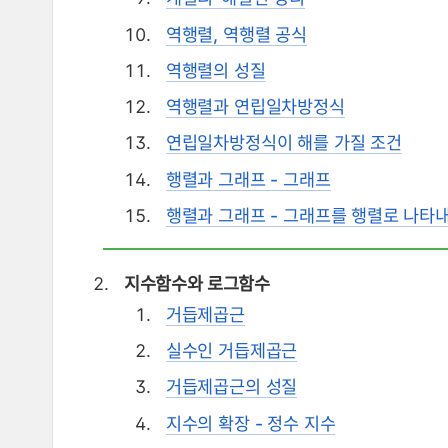
역행렬, 역행렬 공식
역행렬의 성질
역행렬과 연립일차방정식
연립일차방정식이 해를 가질 조건
행렬과 그래프 - 그래프
행렬과 그래프 - 그래프를 행렬로 나타
지수함수와 로그함수
거듭제곱근
실수인 거듭제곱근
거듭제곱근의 성질
지수의 확장 - 정수 지수