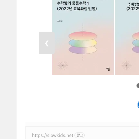
이전 목록 보기
❮
https://slowkids.net
광고