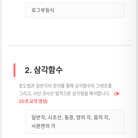
로그부등식
2. 삼각함수
호도법과 일반각의 정의를 통해 삼각함수의 그래프를
그리고, 사인·코사인 법칙으로 삼각형을 해석합니다.
(▶
20초 요약 영상)
일반각, 시초선, 동경, 양의 각, 음의 각,
사분면의 각