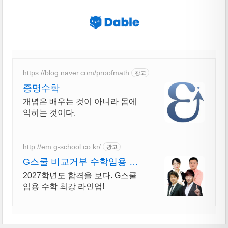
https://blog.naver.com/proofmath
광고
증명수학
개념은 배우는 것이 아니라 몸에
익히는 것이다.
http://em.g-school.co.kr/
광고
G스쿨 비교거부 수학임용 임
용 수학의 절대강자!
2027학년도 합격을 보다. G스쿨
임용 수학 최강 라인업!