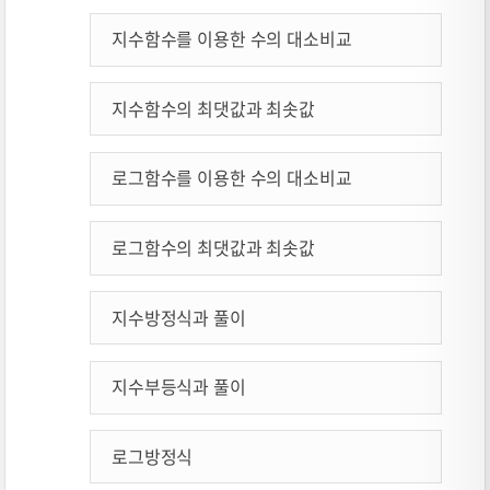
지수함수를 이용한 수의 대소비교
지수함수의 최댓값과 최솟값
로그함수를 이용한 수의 대소비교
로그함수의 최댓값과 최솟값
지수방정식과 풀이
지수부등식과 풀이
로그방정식