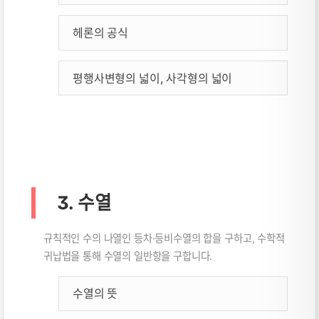
헤론의 공식
평행사변형의 넓이, 사각형의 넓이
3. 수열
규칙적인 수의 나열인 등차·등비수열의 합을 구하고, 수학적
귀납법을 통해 수열의 일반항을 구합니다.
수열의 뜻