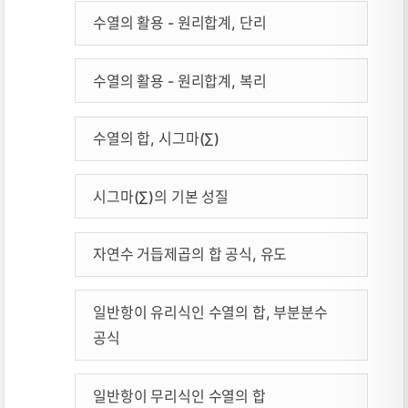
수열의 활용 - 원리합계, 단리
수열의 활용 - 원리합계, 복리
수열의 합, 시그마(∑)
시그마(∑)의 기본 성질
자연수 거듭제곱의 합 공식, 유도
일반항이 유리식인 수열의 합, 부분분수
공식
일반항이 무리식인 수열의 합