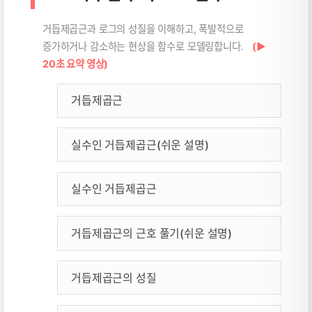
거듭제곱근과 로그의 성질을 이해하고, 폭발적으로
증가하거나 감소하는 현상을 함수로 모델링합니다.
(▶
20초 요약 영상)
거듭제곱근
실수인 거듭제곱근(쉬운 설명)
실수인 거듭제곱근
거듭제곱근의 근호 풀기(쉬운 설명)
거듭제곱근의 성질