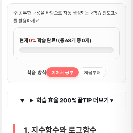
💡 공부한 내용을 바탕으로 자동 생성되는 <학습 진도표>
를 활용하세요.
현재
0%
학습 완료! (총 68개 중 0개)
학습 방식
이어서 공부
처음부터
학습 효율 200% 꿀TIP 더보기
▾
1. 지수함수와 로그함수