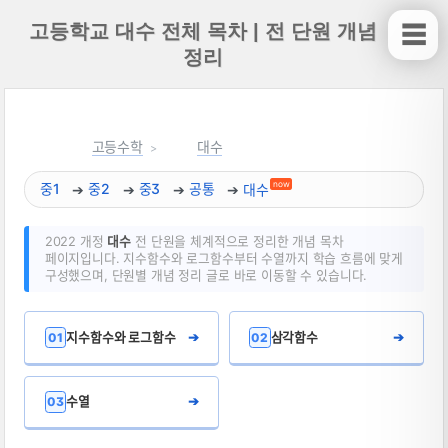
고등학교 대수 전체 목차 | 전 단원 개념
☰
정리
고등수학
대수
now
중1
중2
중3
공통
대수
2022 개정
대수
전 단원을 체계적으로 정리한 개념 목차
페이지입니다. 지수함수와 로그함수부터 수열까지 학습 흐름에 맞게
구성했으며, 단원별 개념 정리 글로 바로 이동할 수 있습니다.
지수함수와 로그함수
➔
삼각함수
➔
01
02
수열
➔
03