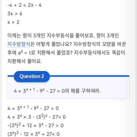
-x + 2 < 2x - 4
3x > 6
x > 2
이제는 항이 3개인 지수부등식을 풀어보죠. 항이 3개인
지수방정식
은 어떻게 풀었나요? 지수방정식의 모양을 바꾼
x
후에 a
= t로 치환해서 풀었죠? 지수부등식에서도 똑같이
치환해서 풀어요.
x + 1
x
4 × 3
- 9
- 27 > 0의 해를 구하여라.
x + 1
x
4 × 3
- 9
- 27 > 0
x
2
x
4 × 3
× 3 - (3
)
- 27> 0
x
2
x
-(3
)
+ 12 × 3
- 27 > 0
x
2
x
(3
)
- 12 × 3
+ 27< 0