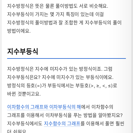
지수방정식은 뜻은 물론 풀이방법도 서로 비슷해요.
지수부등식이 가지는 몇 가지 특징이 있는데 이걸
지수방정식의 풀이방법과 잘 조합한 게 지수부등식의 풀이
방법이에요.
지수부등식
지수방정식은 지수에 미지수가 있는 방정식이죠. 그럼
지수부등식은요? 지수에 미지수가 있는 부등식이에요.
방정식의 등호(=)가 부등식에서는 부등호(>, ≥, <, ≤)로
바뀐 것뿐이고요.
이차함수의 그래프와 이차부등식의 해
에서 이차함수의
그래프를 이용해서 이차부등식을 푸는 방법을 알아봤지요?
지수부등식에서도
지수함수의 그래프
를 이용해서 풀면 훨씬
더 쉬워요.