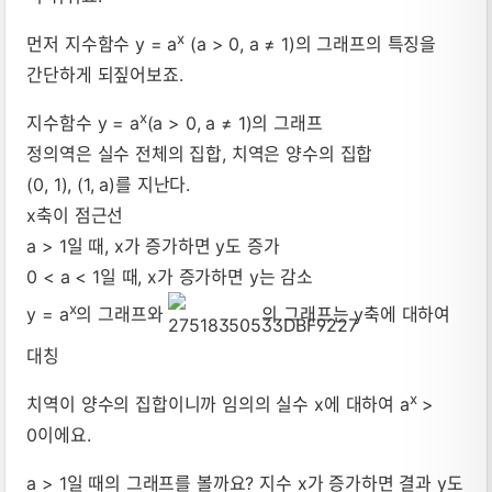
x
먼저 지수함수 y = a
(a > 0, a ≠ 1)의 그래프의 특징을
간단하게 되짚어보죠.
x
지수함수 y = a
(a > 0, a ≠ 1)의 그래프
정의역은 실수 전체의 집합, 치역은 양수의 집합
(0, 1), (1, a)를 지난다.
x축이 점근선
a > 1일 때, x가 증가하면 y도 증가
0 < a < 1일 때, x가 증가하면 y는 감소
x
y = a
의 그래프와
의 그래프는 y축에 대하여
대칭
x
치역이 양수의 집합이니까 임의의 실수 x에 대하여 a
>
0이에요.
a > 1일 때의 그래프를 볼까요? 지수 x가 증가하면 결과 y도