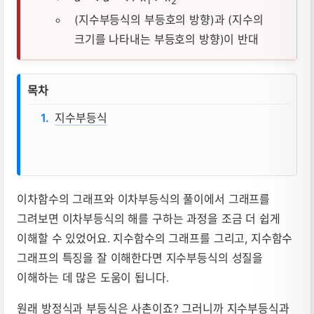
1
2
(지수부등식의 부등호의 방향)과 (지수의
크기를 나타내는 부등호의 방향)이 반대
지수부등식, 지수부등식의 풀이 뜻, 성질,
목차
지수부등식
이차함수의 그래프와 이차부등식의 풀이에서 그래프를
그려보면 이차부등식의 해를 구하는 과정을 조금 더 쉽게
이해할 수 있었어요. 지수함수의 그래프를 그리고, 지수함수
그래프의 특징을 잘 이해한다면 지수부등식의 성질을
이해하는 데 많은 도움이 됩니다.
원래 방정식과 부등식은 사촌이죠? 그러니까 지수부등식과