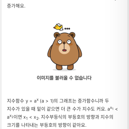
증가해요.
x
지수함수 y = a
(a > 1)의 그래프는 증가함수니까 두
x
지수가 있을 때 밑이 같으면 더 큰 수가 지수도 커요. a
<
1
x
a
이면 x
< x
. 지수부등식의 부등호의 방향과 지수의
2
1
2
크기를 나타내는 부등호의 방향이 같아요.