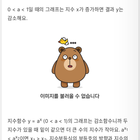
0 < a < 1일 때의 그래프는 지수 x가 증가하면 결과 y는
감소해요.
x
지수함수 y = a
(0 < a < 1)의 그래프는 감소함수니까 두
x
지수가 있을 때 밑이 같으면 더 큰 수의 지수가 작아요. a
1
x
< a
이면 x
> x
. 지수부등식의 부등호의 방향과 지수의
2