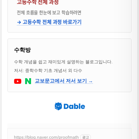
고등수학 전체 과정
전체 흐름을 한눈에 보고 학습하려면
→ 고등수학 전체 과정 바로가기
블로거 & 출판 교재 소개
수학방
수학 개념을 쉽고 재미있게 설명하는 블로그입니다.
저서: 중학수학 기초 개념서 외 다수
Youtube
네이버 블로그
교보문고에서 저서 보기 →
https://blog.naver.com/proofmath
광고