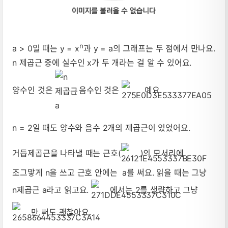
n
a > 0일 때는 y = x
과 y = a의 그래프는 두 점에서 만나요.
n 제곱근 중에 실수인 x가 두 개라는 걸 알 수 있어요.
양수인 것은
, 음수인 것은
예요.
n = 2일 때도 양수와 음수 2개의 제곱근이 있었어요.
거듭제곱근을 나타낼 때는 근호(
)의 모서리에
조그맣게 n을 쓰고 근호 안에는 a를 써요. 읽을 때는 그냥
n제곱근 a라고 읽고요.
에서는 2를 생략하고 그냥
만 써도 괜찮아요.