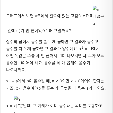
그래프에서 보면 y축에서 왼쪽에 있는 교점의 x좌표
앞에 (-)가 안 붙어있죠? 왜 그럴까요?
실수의 곱에서 음수를 홀수 개 곱하면 그 결과가 음수고,
3
음수를 짝수 개 곱하면 그 결과가 양수예요. x
= -1에서
어떤 똑같은 수를 세 번 곱해서 -1이 나오려면 세 수가 모두
음수인 -1이어야 해요. 음수를 세 개 곱해야 음수가
나오니까요.
n
x
= a에서 n이 홀수일 때, a < 0이면 x < 0이어야 한다는
거죠. x가 음수여야 x를 홀수 개 곱했을 때 음수 a가 나와요.
x =
인데, 그 자체가 이미 음수라는 의미를 포함하고