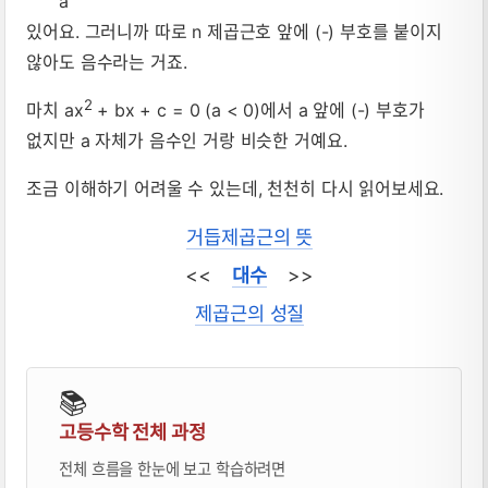
있어요. 그러니까 따로 n 제곱근호 앞에 (-) 부호를 붙이지
않아도 음수라는 거죠.
2
마치 ax
+ bx + c = 0 (a < 0)에서 a 앞에 (-) 부호가
없지만 a 자체가 음수인 거랑 비슷한 거예요.
조금 이해하기 어려울 수 있는데, 천천히 다시 읽어보세요.
거듭제곱근의 뜻
<<
대수
>>
제곱근의 성질
📚
고등수학 전체 과정
전체 흐름을 한눈에 보고 학습하려면