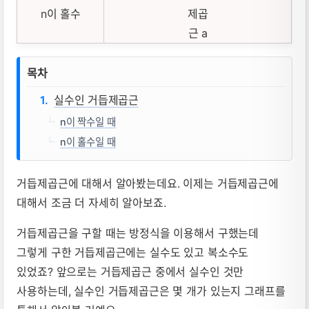
n이 홀수
실수인 거듭제곱근 뜻, 성질, 공식 요약 
목차
실수인 거듭제곱근
n이 짝수일 때
n이 홀수일 때
거듭제곱근에 대해서 알아봤는데요. 이제는 거듭제곱근에
대해서 조금 더 자세히 알아보죠.
거듭제곱근을 구할 때는 방정식을 이용해서 구했는데
그렇게 구한 거듭제곱근에는 실수도 있고 복소수도
있었죠? 앞으로는 거듭제곱근 중에서 실수인 것만
사용하는데, 실수인 거듭제곱근은 몇 개가 있는지 그래프를