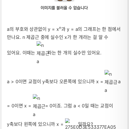
n
a의 부호와 상관없이 y = x
과 y = a의 그래프는 한 점에서
만나요. n 제곱근 중에 실수인 x가 한 개라는 걸 알 수
있어요. 이때는
라는 한 개의 실수만 있어요.
a > 0이면 교점이 y축보다 오른쪽에 있으니까 x =
, a
= 0이면 x =
= 0이죠. 그럼 a < 0일 때는 교점이
y축보다 왼쪽에 있으니까 x =
일까요?