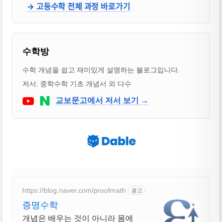
→ 고등수학 전체 과정 바로가기
블로거 & 출판 교재 소개
수학방
수학 개념을 쉽고 재미있게 설명하는 블로그입니다.
저서: 중학수학 기초 개념서 외 다수
Youtube
네이버 블로그
교보문고에서 저서 보기 →
https://blog.naver.com/proofmath
광고
증명수학
개념은 배우는 것이 아니라 몸에