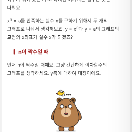
다뤄요.
n
x
= a를 만족하는 실수 x를 구하기 위해서 두 개의
n
그래프로 나눠서 생각해보죠. y = x
과 y = a의 그래프의
교점의 x좌표가 실수 x가 되겠죠?
n이 짝수일 때
먼저 n이 짝수일 때예요. 그냥 간단하게 이차함수의
그래프를 생각하세요. y축에 대하여 대칭이에요.