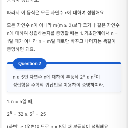
등식이 성립해요.
따라서 이 등식은 모든 자연수 n에 대하여 성립해요.
모든 자연수 n이 아니라 m(m ≥ 2)보다 크거나 같은 자연수
n에 대하여 성립하는지를 증명할 때는 1. 기초단계에서 n =
1일 때가 아니라 n = m일 때로만 바꾸고 나머지는 똑같이
증명하면 돼요.
n
2
n ≥ 5인 자연수 n에 대하여 부등식 2
≥ n
이
성립함을 수학적 귀납법을 이용하여 증명하여라.
1. n = 5일 때,
5
2
2
= 32 ≥ 5
= 25
(좌변) ≥ (우변)이므로 n = 5일 때 부등식이 성립해요.