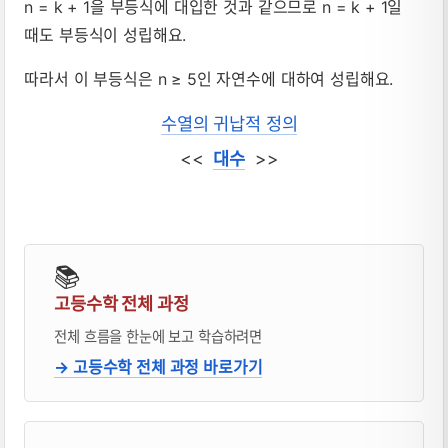
n = k + 1을 부등식에 대입한 것과 같으므로 n = k + 1일
때도 부등식이 성립해요.
따라서 이 부등식은 n ≥ 5인 자연수에 대하여 성립해요.
수열의 귀납적 정의
<<
대수
>>
📚
고등수학 전체 과정
전체 흐름을 한눈에 보고 학습하려면
→ 고등수학 전체 과정 바로가기
블로거 & 출판 교재 소개