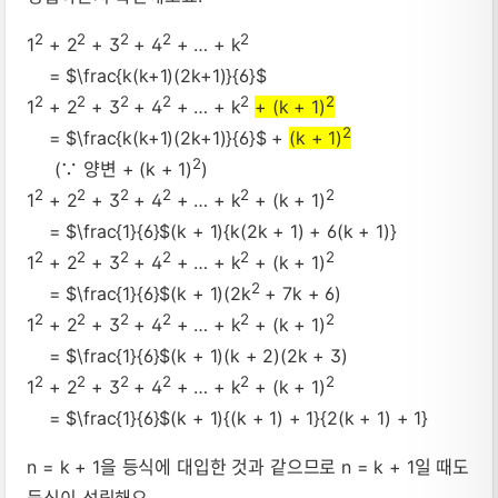
2
2
2
2
2
1
+ 2
+ 3
+ 4
+ … + k
= $\frac{k(k+1)(2k+1)}{6}$
2
2
2
2
2
2
1
+ 2
+ 3
+ 4
+ … + k
+ (k + 1)
2
= $\frac{k(k+1)(2k+1)}{6}$ +
(k + 1)
2
(∵ 양변 + (k + 1)
)
2
2
2
2
2
2
1
+ 2
+ 3
+ 4
+ … + k
+ (k + 1)
= $\frac{1}{6}$(k + 1){k(2k + 1) + 6(k + 1)}
2
2
2
2
2
2
1
+ 2
+ 3
+ 4
+ … + k
+ (k + 1)
2
= $\frac{1}{6}$(k + 1)(2k
+ 7k + 6)
2
2
2
2
2
2
1
+ 2
+ 3
+ 4
+ … + k
+ (k + 1)
= $\frac{1}{6}$(k + 1)(k + 2)(2k + 3)
2
2
2
2
2
2
1
+ 2
+ 3
+ 4
+ … + k
+ (k + 1)
= $\frac{1}{6}$(k + 1){(k + 1) + 1}{2(k + 1) + 1}
n = k + 1을 등식에 대입한 것과 같으므로 n = k + 1일 때도