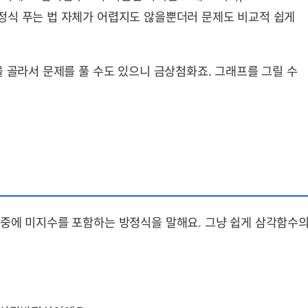
 뜻, 성질, 공식 요약 및 예제
정식 푸는 법 자체가 어렵지도 않을뿐더러 문제도 비교적 쉽게
을 골라서 문제를 풀 수도 있으니 금상첨화죠. 그래프를 그릴 수
 중에 미지수를 포함하는 방정식을 말해요. 그냥 쉽게 삼각함수