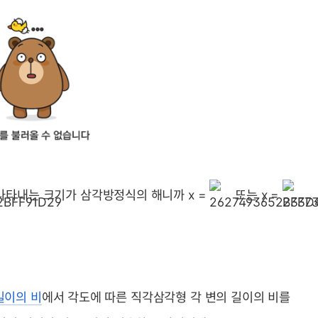
나타내는 크기가 삼각방정식의 해니까 x =
또는 x =
길이의 비
에서 각도에 따른 직각삼각형 각 변의 길이의 비를