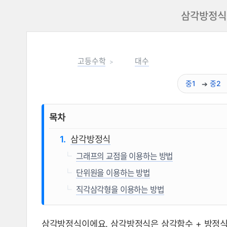
삼각방정식,
고등수학
대수
중1
중2
목차
삼각방정식
그래프의 교점을 이용하는 방법
단위원을 이용하는 방법
직각삼각형을 이용하는 방법
삼각방정식이에요. 삼각방정식은 삼각함수 + 방정식