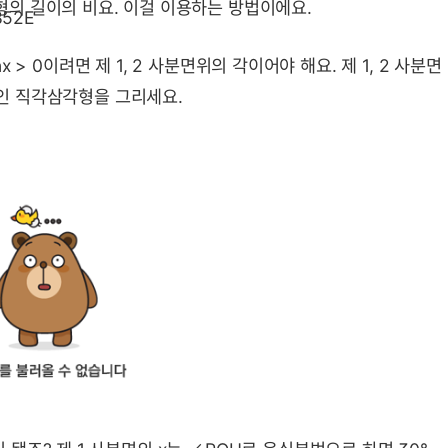
형의 길이의 비요. 이걸 이용하는 방법이에요.
inx > 0이려면 제 1, 2 사분면위의 각이어야 해요. 제 1, 2 사분면
1인 직각삼각형을 그리세요.