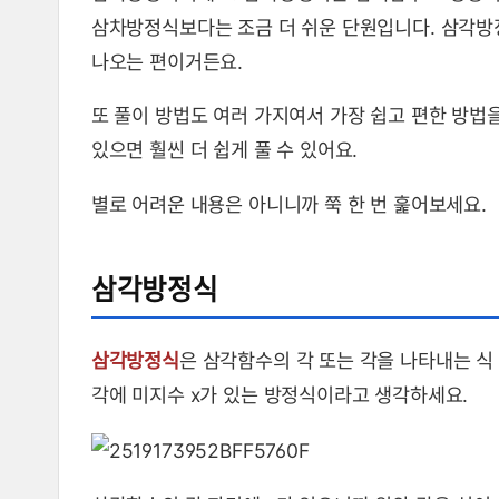
삼각방정식, 삼각방정식 푸는 방법
삼차방정식보다는 조금 더 쉬운 단원입니다. 삼각방
나오는 편이거든요.
또 풀이 방법도 여러 가지여서 가장 쉽고 편한 방법
있으면 훨씬 더 쉽게 풀 수 있어요.
별로 어려운 내용은 아니니까 쭉 한 번 훑어보세요.
삼각방정식
삼각방정식
은 삼각함수의 각 또는 각을 나타내는 식
각에 미지수 x가 있는 방정식이라고 생각하세요.