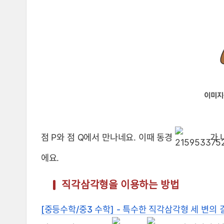
점 P와 점 Q에서 만나네요. 이때 동경
가 
에요.
직각삼각형을 이용하는 방법
[중등수학/중3 수학] - 특수한 직각삼각형 세 변의 