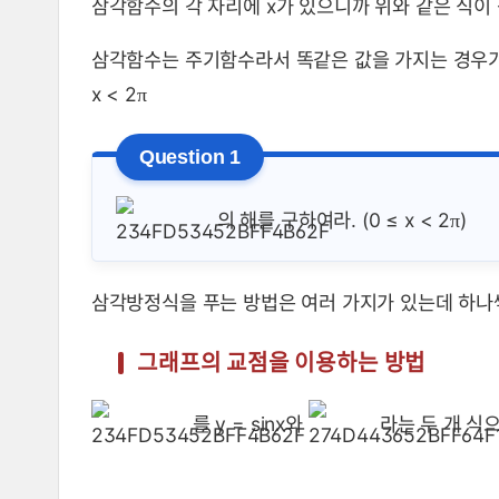
삼각함수의 각 자리에 x가 있으니까 위와 같은 식이
삼각함수는 주기함수라서 똑같은 값을 가지는 경우가 
x < 2
π
의 해를 구하여라. (0 ≤ x < 2
)
π
삼각방정식을 푸는 방법은 여러 가지가 있는데 하나
그래프의 교점을 이용하는 방법
를 y = sinx와
라는 두 개 식