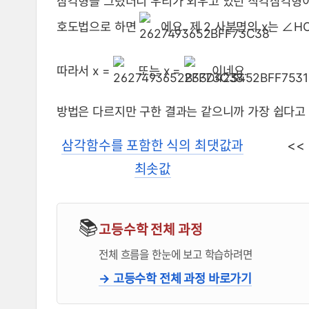
삼각형을 그렸더니 우리가 외우고 있던 직각삼각형이 됐
호도법으로 하면
에요. 제 2 사분면의 x는 ∠H
따라서 x =
또는 x =
이네요.
방법은 다르지만 구한 결과는 같으니까 가장 쉽다고 
삼각함수를 포함한 식의 최댓값과
<
최솟값
📚
고등수학 전체 과정
전체 흐름을 한눈에 보고 학습하려면
→ 고등수학 전체 과정 바로가기