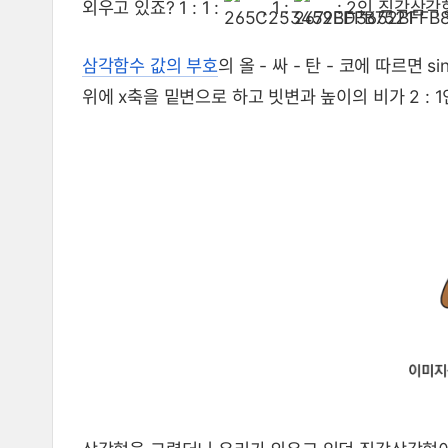
외우고 있죠? 1 : 1 :
, 1 :
: 2인 직각삼각
삼각함수 값의 부호
의 올 - 싸 - 탄 - 코에 따르면 s
위에 x축을 밑변으로 하고 빗변과 높이의 비가 2 : 