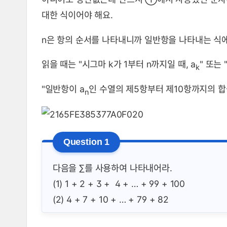
대한 식이어야 해요.
n은 항의 순서를 나타내니까 일반항을 나타내는 식에
읽을 때는 "시그마 k가 1부터 n까지일 때, a
" 또는 
k
"일반항이 a
인 수열의 제5항부터 제10항까지의 합
n
다음을 ∑를 사용하여 나타내어라.
(1) 1 + 2 + 3 + 4 + … + 99 + 100
(2) 4 + 7 + 10 + … + 79 + 82