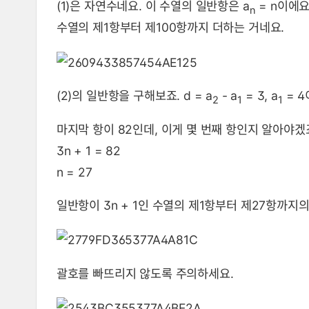
(1)은 자연수네요. 이 수열의 일반항은 a
= n이에요
n
수열의 제1항부터 제100항까지 더하는 거네요.
(2)의 일반항을 구해보죠. d = a
- a
= 3, a
= 4
2
1
1
마지막 항이 82인데, 이게 몇 번째 항인지 알아야겠
3n + 1 = 82
n = 27
일반항이 3n + 1인 수열의 제1항부터 제27항까지의
괄호를 빠뜨리지 않도록 주의하세요.