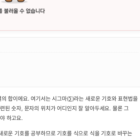
m;) 뜻, 성질, 공식 요약 및 예제
열의 합이에요. 여기서는 시그마(∑)라는 새로운 기호와 표현법을
련된 숫자, 문자의 위치가 어디인지 잘 알아두세요. 물론 그
야 하고요.
 새로운 기호를 공부하므로 기호를 식으로 식을 기호로 바꾸는