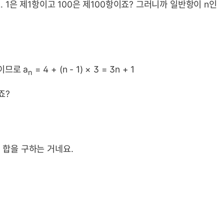
. 1은 제1항이고 100은 제100항이죠? 그러니까 일반항이 n인
이므로 a
= 4 + (n - 1) × 3 = 3n + 1
n
죠?
 합을 구하는 거네요.