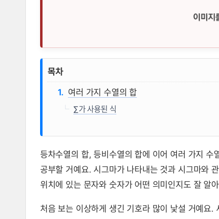
여러가지 수열의 합, 시그마(&su
목차
여러 가지 수열의 합
∑가 사용된 식
등차수열의 합, 등비수열의 합에 이어 여러 가지 수
공부할 거예요. 시그마가 나타내는 것과 시그마와 관
위치에 있는 문자와 숫자가 어떤 의미인지도 잘 알아
처음 보는 이상하게 생긴 기호라 많이 낯설 거예요.