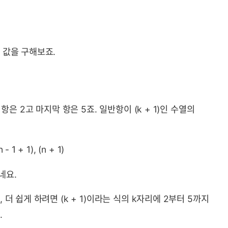
 값을 구해보죠.
항은 2고 마지막 항은 5죠. 일반항이 (k + 1)인 수열의
n - 1 + 1), (n + 1)
이네요.
더 쉽게 하려면 (k + 1)이라는 식의 k자리에 2부터 5까지
.