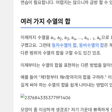
연습이 필요합니다. 어렵지는 않으니까 금방 할 수 
여러 가지 수열의 합
이제까지 수열을 a
, a
, a
, a
, …, a
, a
으로 
1
2
3
4
n - 1
n
구했고요. 그런데
등차수열의 합
,
등비수열의 합
은 
다른 범위의 수열의 합을 구할 수도 있긴 있죠.
이제부터는 수열의 합을 표현하는 다른 방법을 알아
예를 들어 "제1항부터 제n항까지의 합을 구하라." 
길게 써야 하는 수열의 합을 쉽게 나타내는 방법이 
모양이 좀 이상하게 생겼죠? 저기 가운데 뾰족하게 생