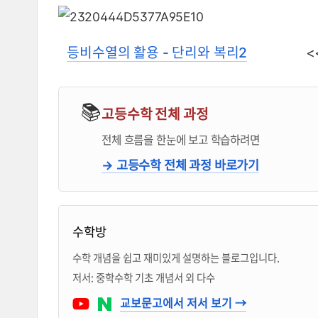
등비수열의 활용 - 단리와 복리2
📚
고등수학 전체 과정
전체 흐름을 한눈에 보고 학습하려면
→ 고등수학 전체 과정 바로가기
블로거 & 출판 교재 소개
수학방
수학 개념을 쉽고 재미있게 설명하는 블로그입니다.
저서: 중학수학 기초 개념서 외 다수
Youtube
네이버 블로그
교보문고에서 저서 보기 →