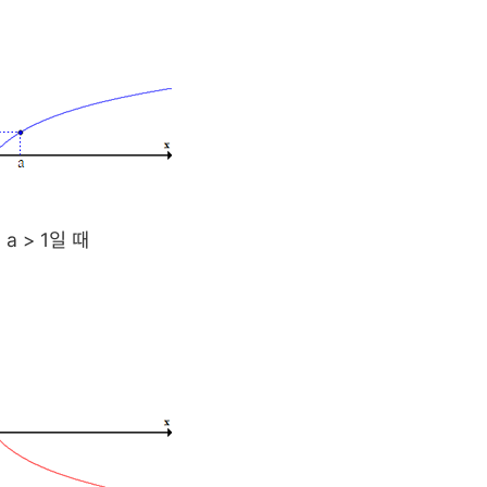
a > 1일 때