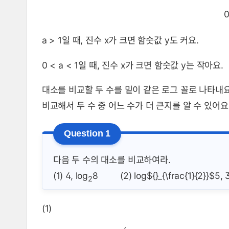
0
a > 1일 때, 진수 x가 크면 함숫값 y도 커요.
0 < a < 1일 때, 진수 x가 크면 함숫값 y는 작아요.
대소를 비교할 두 수를 밑이 같은 로그 꼴로 나타내요
비교해서 두 수 중 어느 수가 더 큰지를 알 수 있어요
다음 두 수의 대소를 비교하여라.
(1) 4, log
8 (2) log${}_{\frac{1}{2}}$5, 3l
2
(1)