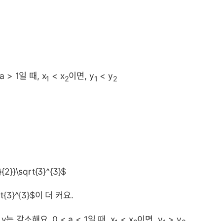
> 1일 때, x
< x
이면, y
< y
1
2
1
2
}{2}}\sqrt{3}^{3}$
t{3}^{3}$이 더 커요.
는 감소해요. 0 < a < 1일 때, x
< x
이면, y
> y