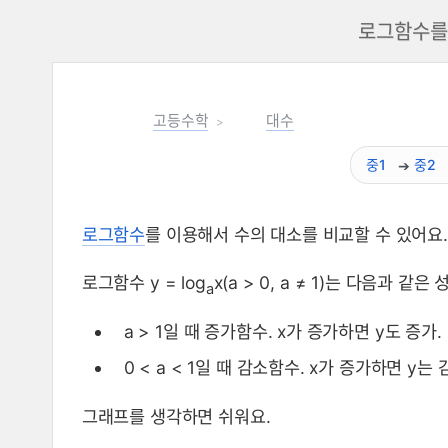
로그함수를 
고등수학
대수
중1
중2
로그함수
를 이용해서 수의 대소를 비교할 수 있어요.
로그함수를 이용한 수의 대소 비교
로그함수 y = log
x(a > 0, a ≠ 1)는 다음과 같은
a
a > 1일 때 증가함수. x가 증가하면 y도 증가. 
0 < a < 1일 때 감소함수. x가 증가하면 y는 감
그래프를 생각하면 쉬워요.