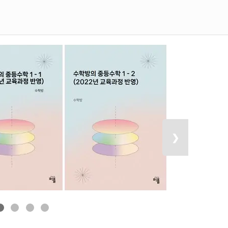
기 개념서 구입 페이지
1학년 2학기 개념서 구입 페이지
다음 목록 보
❯