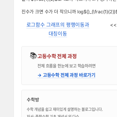
진수가 크면 수가 더 작으니까 log${}_{\frac{1}{2}}$5 
로그함수 그래프의 평행이동과
<
대칭이동
📚
고등수학 전체 과정
전체 흐름을 한눈에 보고 학습하려면
→ 고등수학 전체 과정 바로가기
블로거 & 출판 교재 소개
수학방
수학 개념을 쉽고 재미있게 설명하는 블로그입니다.
저서: 중학수학 기초 개념서 외 다수