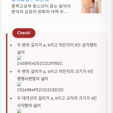
중학교공부 청소년이 듣는 음악의
분석과 감정의 변화와 대책 트럼
펫터 최은혜
두 변의 길이가 a, b이고 끼인각이
인 삼각형의
θ
넓이
두 변의 길이가 a, b이고 끼인각의 크기가
인
θ
평행사변형의 넓이
두 대각선의 길이가 a, b이고 교각의 크기가
인
θ
사각형의 넓이