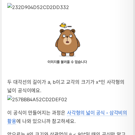
두 대각선의 길이가 a, b이고 교각의 크기가 x°인 사각형의
넓이 공식이에요.
이 공식이 만들어지는 과정은
사각형의 넓이 공식 - 삼각비의
활용
에 나와 있으니까 참고하세요.
앞으로는
의 크기와 상관없이
< 90°일 때의 공식만 알고
θ
θ