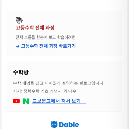
📚
고등수학 전체 과정
전체 흐름을 한눈에 보고 학습하려면
→ 고등수학 전체 과정 바로가기
블로거 & 출판 교재 소개
수학방
수학 개념을 쉽고 재미있게 설명하는 블로그입니다.
저서: 중학수학 기초 개념서 외 다수
Youtube
네이버 블로그
교보문고에서 저서 보기 →