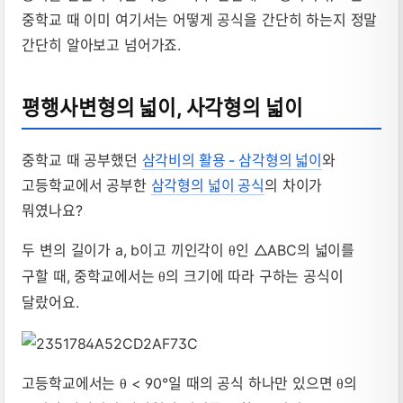
중학교 때 이미 여기서는 어떻게 공식을 간단히 하는지 정말
간단히 알아보고 넘어가죠.
평행사변형의 넓이, 사각형의 넓이
중학교 때 공부했던
삼각비의 활용 - 삼각형의 넓이
와
고등학교에서 공부한
삼각형의 넓이 공식
의 차이가
뭐였나요?
두 변의 길이가 a, b이고 끼인각이
인 △ABC의 넓이를
θ
구할 때, 중학교에서는
의 크기에 따라 구하는 공식이
θ
달랐어요.
고등학교에서는
< 90°일 때의 공식 하나만 있으면
의
θ
θ