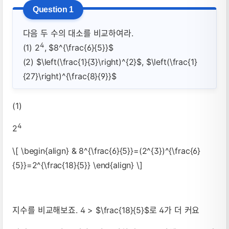
다음 두 수의 대소를 비교하여라.
4
(1) 2
, $8^{\frac{6}{5}}$
(2) $\left(\frac{1}{3}\right)^{2}$, $\left(\frac{1}
{27}\right)^{\frac{8}{9}}$
(1)
4
2
\[ \begin{align} & 8^{\frac{6}{5}}=(2^{3})^{\frac{6}
{5}}=2^{\frac{18}{5}} \end{align} \]
지수를 비교해보죠. 4 > $\frac{18}{5}$로 4가 더 커요