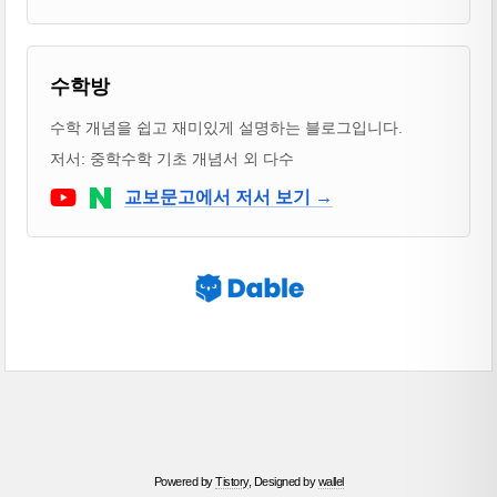
블로거 & 출판 교재 소개
수학방
수학 개념을 쉽고 재미있게 설명하는 블로그입니다.
저서: 중학수학 기초 개념서 외 다수
Youtube
네이버 블로그
교보문고에서 저서 보기 →
Powered by
Tistory
, Designed by
wallel