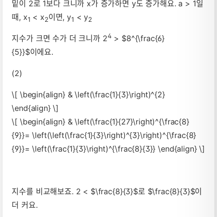
밑이 2로 1보다 크니까 x가 증가하면 y도 증가해요. a > 1일
때, x
< x
이면, y
< y
1
2
1
2
4
지수가 크면 수가 더 크니까 2
> $8^{\frac{6}
{5}}$이에요.
(2)
\[ \begin{align} & \left(\frac{1}{3}\right)^{2}
\end{align} \]
\[ \begin{align} & \left(\frac{1}{27}\right)^{\frac{8}
{9}}= \left(\left(\frac{1}{3}\right)^{3}\right)^{\frac{8}
{9}}= \left(\frac{1}{3}\right)^{\frac{8}{3}} \end{align} \]
지수를 비교해보죠. 2 < $\frac{8}{3}$로 $\frac{8}{3}$이
더 커요.