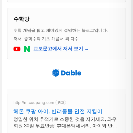
블로거 & 출판 교재 소개
수학방
수학 개념을 쉽고 재미있게 설명하는 블로그입니다.
저서: 중학수학 기초 개념서 외 다수
Youtube
네이버 블로그
교보문고에서 저서 보기 →
http://m.coupang.com
광고
헤론 쿠팡 아이, 반려동물 안전 지킴이
정밀한 위치 추적기로 소중한 것을 지키세요, 와우
회원 30일 무료반품! 휴대폰액세서리, 아이와 반려
동물 안전, 오늘주문 내일도착 로켓배송.