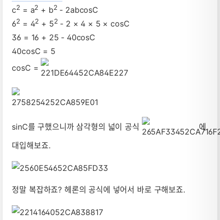
2
2
2
c
= a
+ b
- 2abcosC
2
2
2
6
= 4
+ 5
- 2 × 4 × 5 × cosC
36 = 16 + 25 - 40cosC
40cosC = 5
cosC =
sinC를 구했으니까 삼각형의 넓이 공식
에
대입해보죠.
정말 복잡하죠? 헤론의 공식에 넣어서 바로 구해보죠.