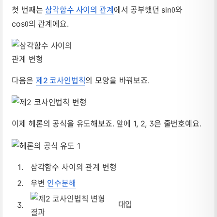
첫 번째는
삼각함수 사이의 관계
에서 공부했던 sin
와
θ
cos
의 관계에요.
θ
다음은
제2 코사인법칙
의 모양을 바꿔보죠.
이제 헤론의 공식을 유도해보죠. 앞에 1, 2, 3은 줄번호예요.
삼각함수 사이의 관계 변형
우변
인수분해
대입