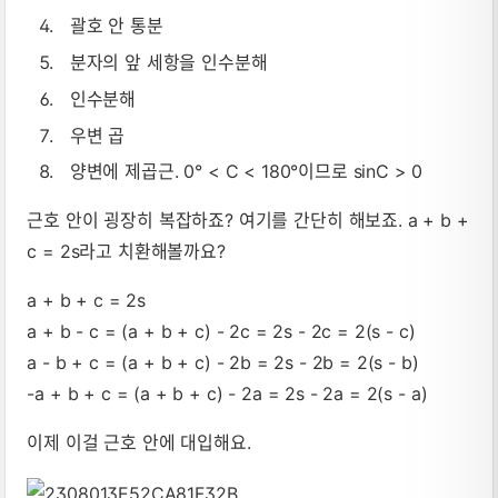
괄호 안 통분
분자의 앞 세항을 인수분해
인수분해
우변 곱
양변에 제곱근. 0° < C < 180°이므로 sinC > 0
근호 안이 굉장히 복잡하죠? 여기를 간단히 해보죠. a + b +
c = 2s라고 치환해볼까요?
a + b + c = 2s
a + b - c = (a + b + c) - 2c = 2s - 2c = 2(s - c)
a - b + c = (a + b + c) - 2b = 2s - 2b = 2(s - b)
-a + b + c = (a + b + c) - 2a = 2s - 2a = 2(s - a)
이제 이걸 근호 안에 대입해요.