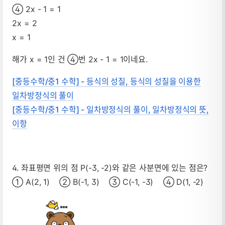
④ 2x - 1 = 1
2x = 2
x = 1
해가 x = 1인 건 ④번 2x - 1 = 1이네요.
[중등수학/중1 수학] - 등식의 성질, 등식의 성질을 이용한
일차방정식의 풀이
[중등수학/중1 수학] - 일차방정식의 풀이, 일차방정식의 뜻,
이항
4. 좌표평면 위의 점 P(-3, -2)와 같은 사분면에 있는 점은?
① A(2, 1) ② B(-1, 3) ③ C(-1, -3) ④ D(1, -2)