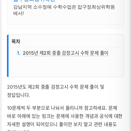
강남지역 소수정예 수학수업은 압구정최상위학원
에서!
목차
2015년 제2회 중졸 검정고시 수학 문제 풀이
2015년도 제2회 중졸 검정고시 수학 문제 풀이 및
2015년도 제2회 중학교 졸업학력 검정고시
정답입니다.
10문제씩 두 부분으로 나눠서 올리니까 참고하세요. 문제
바로 아래에 있는 링크는 문제에 사용한 개념과 공식에 대한
자세한 설명이 되어있으니 풀이만 보지 말고 관련 내용도