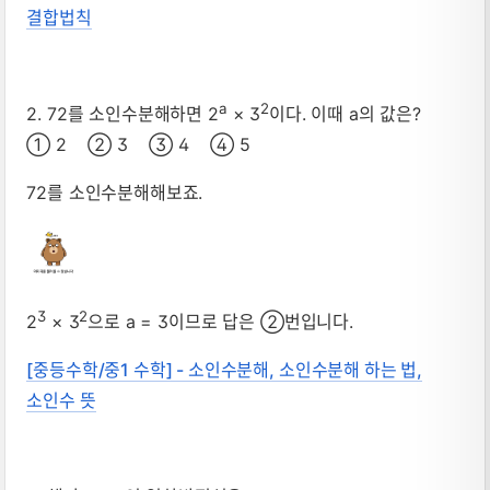
결합법칙
a
2
2. 72를 소인수분해하면 2
× 3
이다. 이때 a의 값은?
① 2 ② 3 ③ 4 ④ 5
72를 소인수분해해보죠.
3
2
2
× 3
으로 a = 3이므로 답은 ②번입니다.
[중등수학/중1 수학] - 소인수분해, 소인수분해 하는 법,
소인수 뜻