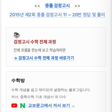
<<
중졸 검정고시
>>
2015년 제2회 중졸 검정고시 11 ~ 20번 정답 및 풀이
📚
검정고시 수학 전체 과정
전체 흐름을 한눈에 보고 학습하려면
→ 검정고시 수학 전체 과정 바로가기
블로거 & 출판 교재 소개
수학방
수학 개념을 쉽고 재미있게 설명하는 블로그입니다.
저서: 중학수학 기초 개념서 외 다수
Youtube
네이버 블로그
교보문고에서 저서 보기 →