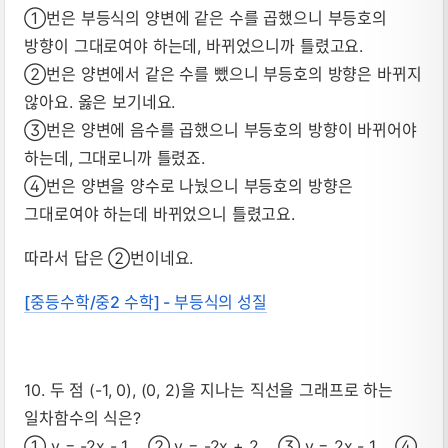
①번은 부등식의 양변에 같은 수를 곱했으니 부등호의
방향이 그대로여야 하는데, 바뀌었으니까 틀렸고요.
②번은 양변에서 같은 수를 뺐으니 부등호의 방향은 바뀌지
않아요. 옳은 보기네요.
③번은 양변에 음수를 곱했으니 부등호의 방향이 바뀌어야
하는데, 그대로니까 틀렸죠.
④번은 양변을 양수로 나눴으니 부등호의 방향은
그대로여야 하는데 바뀌었으니 틀렸고요.
따라서 답은 ②번이네요.
[중등수학/중2 수학] - 부등식의 성질
10. 두 점 (-1, 0), (0, 2)을 지나는 직선을 그래프로 하는
일차함수의 식은?
① y = -2x - 1 ② y = -2x + 2 ③ y = 2x - 1 ④