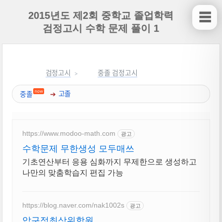
2015년도 제2회 중학교 졸업학력
☰
검정고시 수학 문제 풀이 1
검정고시
중졸 검정고시
now
중졸
고졸
https://www.modoo-math.com
광고
수학문제 무한생성 모두매쓰
기초연산부터 응용 심화까지 무제한으로 생성하고
나만의 맞춤학습지 편집 가능
https://blog.naver.com/nak1002s
광고
압구정최상위학원