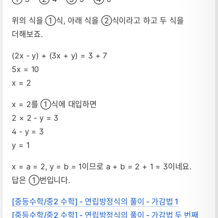
위의 식을 ①식, 아래 식을 ②식이라고 하고 두 식을
더해보죠.
(2x - y) + (3x + y) = 3 + 7
5x = 10
x = 2
x = 2를 ①식에 대입하면
2 × 2 - y = 3
4 - y = 3
y = 1
x = a = 2, y = b = 1이므로 a + b = 2 + 1 = 3이네요.
답은 ①번입니다.
[중등수학/중2 수학] - 연립방정식의 풀이 - 가감법 1
[중등수학/중2 수학] - 연립방정식의 풀이 - 가감법 두 번째