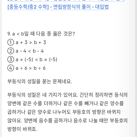
[중등수학/중2 수학] - 연립방정식의 풀이 - 대입법
9. a < b일 때 다음 중 옳은 것은?
① a + 3 > b + 3
② a - 4 < b - 4
③ a × (-5) < b × (-5)
④ a ÷ 6 > b ÷ 6
부등식의 성질을 묻는 문제네요.
부등식의 성질은 네 가지가 있어요. 간단히 정리하면 등식의
양변에 같은 수를 더하거나 같은 수를 빼거나 같은 양수를
곱하거나 같은 양수로 나누어도 부등호의 방향은 바뀌지
않아요. 양변에 음수를 곱하거나 음수로 나눌 때만 부등호의
방향이 바뀌죠.