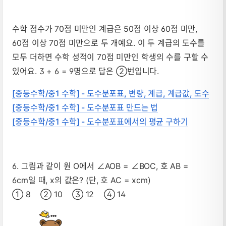
수학 점수가 70점 미만인 계급은 50점 이상 60점 미만,
60점 이상 70점 미만으로 두 개예요. 이 두 계급의 도수를
모두 더하면 수학 성적이 70점 미만인 학생의 수를 구할 수
있어요. 3 + 6 = 9명으로 답은 ②번입니다.
[중등수학/중1 수학] - 도수분포표, 변량, 계급, 계급값, 도수
[중등수학/중1 수학] - 도수분포표 만드는 법
[중등수학/중1 수학] - 도수분포표에서의 평균 구하기
6. 그림과 같이 원 O에서 ∠AOB = ∠BOC, 호 AB =
6cm일 때, x의 값은? (단, 호 AC = xcm)
① 8 ② 10 ③ 12 ④ 14