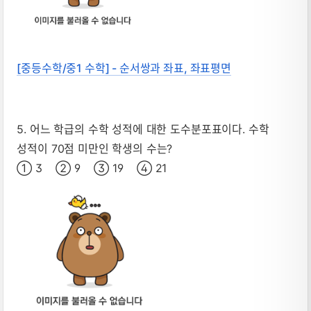
[중등수학/중1 수학] - 순서쌍과 좌표, 좌표평면
5. 어느 학급의 수학 성적에 대한 도수분포표이다. 수학
성적이 70점 미만인 학생의 수는?
① 3 ② 9 ③ 19 ④ 21