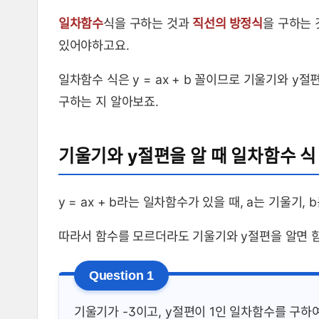
일차함수
식을 구하는 것과
직선의 방정식
을 구하는 
있어야하고요.
일차함수 식은 y = ax + b 꼴이므로 기울기와 
구하는 지 알아보죠.
기울기와 y절편을 알 때 일차함수 식
y = ax + b라는 일차함수가 있을 때, a는 기울기,
따라서 함수를 모르더라도 기울기와 y절편을 알면 함
기울기가 -3이고, y절편이 1인 일차함수를 구하