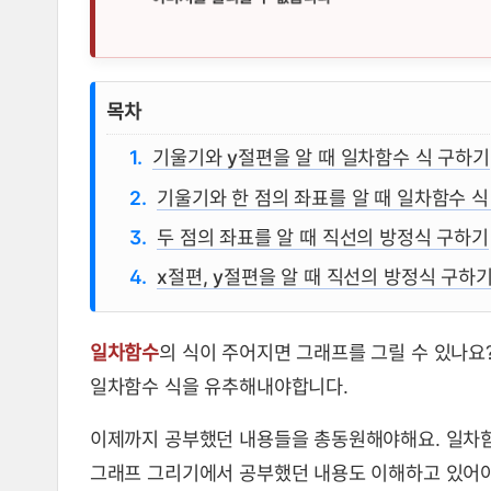
일차함수 식 구하기, 직선의 방정
목차
기울기와 y절편을 알 때 일차함수 식 구하기
기울기와 한 점의 좌표를 알 때 일차함수 식
두 점의 좌표를 알 때 직선의 방정식 구하기
x절편, y절편을 알 때 직선의 방정식 구하
일차함수
의 식이 주어지면 그래프를 그릴 수 있나요
일차함수 식을 유추해내야합니다.
이제까지 공부했던 내용들을 총동원해야해요. 일차함수 
그래프 그리기에서 공부했던 내용도 이해하고 있어