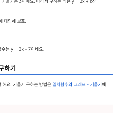
 기울기는 3이에요. 따라서 구하는 식은 y = 3x + b의
식에 대입해 보죠.
는 y = 3x – 7이네요.
 구하기
야 해요. 기울기 구하는 방법은
일차함수와 그래프 - 기울기
에