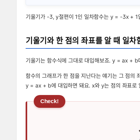
기울기가 -3, y절편이 1인 일차함수는 y = -3x + 
기울기와 한 점의 좌표를 알 때 일차
기울기는 함수식에 그대로 대입해보죠. y = ax + 
함수의 그래프가 한 점을 지난다는 얘기는 그 점의 
y = ax + b에 대입하면 돼요. x와 y는 점의 좌표