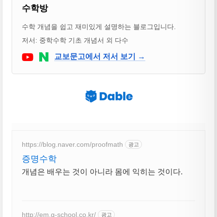
블로거 & 출판 교재 소개
수학방
수학 개념을 쉽고 재미있게 설명하는 블로그입니다.
저서: 중학수학 기초 개념서 외 다수
Youtube
네이버 블로그
교보문고에서 저서 보기 →
https://blog.naver.com/proofmath
광고
증명수학
개념은 배우는 것이 아니라 몸에 익히는 것이다.
http://em.g-school.co.kr/
광고