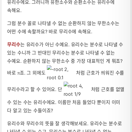
유리수에요. 그러니까 유한소수와 순환소수는 유리수에
속해요.
그럼 분수 꼴로 나타낼 수 없는 순환하지 않는 무한소수는
어떤 수에 속할까요? 바로 무리수에 속해요.
무리수
는 유리수가 아닌 수예요. 유리수는 분수로 나타낼 수
있는 수니까 그 반대인 무리수는 분수로 나타낼 수 없는
수예요. 순환하지 않는 무한소수 중 가장 대표적인 게 뭐죠?
바로
죠. 그 외에도
처럼 근호가 씌워진 수를
π
무리수라고 할 수 있어요. 단
처럼 근호를 없앨
수 있는 수는 유리수에요. 이름만 처음 들었다 뿐이지 이미
다 알고 있는 수들이죠?
유리수와 무리수의 뜻을 잘 생각해보세요. 유리수는 분수로
나타낼 수 있는 수고, 무리수는 분수로 나타낼 수 없는