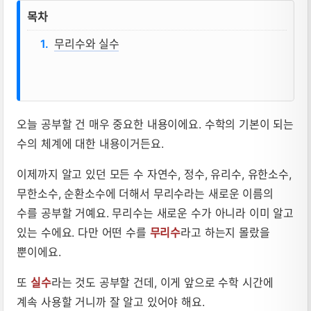
무리수와 실수, 실수체계 뜻, 성질, 공식 
목차
무리수와 실수
오늘 공부할 건 매우 중요한 내용이에요. 수학의 기본이 되는
수의 체계에 대한 내용이거든요.
이제까지 알고 있던 모든 수 자연수, 정수, 유리수, 유한소수,
무한소수, 순환소수에 더해서 무리수라는 새로운 이름의
수를 공부할 거예요. 무리수는 새로운 수가 아니라 이미 알고
있는 수에요. 다만 어떤 수를
무리수
라고 하는지 몰랐을
뿐이에요.
또
실수
라는 것도 공부할 건데, 이게 앞으로 수학 시간에
계속 사용할 거니까 잘 알고 있어야 해요.