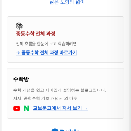
닮은 도형의 넓이
📚
중등수학 전체 과정
전체 흐름을 한눈에 보고 학습하려면
→ 중등수학 전체 과정 바로가기
블로거 & 출판 교재 소개
수학방
수학 개념을 쉽고 재미있게 설명하는 블로그입니다.
저서: 중학수학 기초 개념서 외 다수
Youtube
네이버 블로그
교보문고에서 저서 보기 →