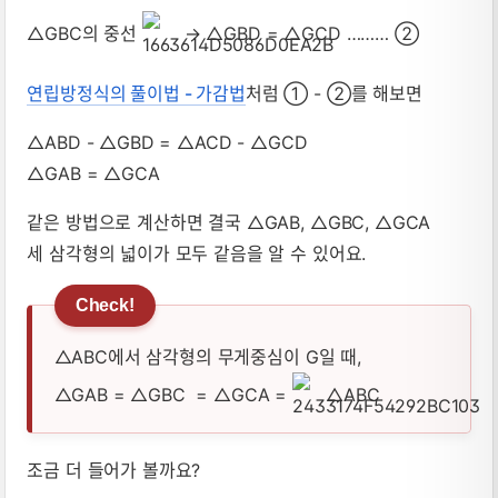
△GBC의 중선
→ △GBD = △GCD ……… ②
연립방정식의 풀이법 - 가감법
처럼 ① - ②를 해보면
△ABD - △GBD = △ACD - △GCD
△GAB = △GCA
같은 방법으로 계산하면 결국 △GAB, △GBC, △GCA
세 삼각형의 넓이가 모두 같음을 알 수 있어요.
△ABC에서 삼각형의 무게중심이 G일 때,
△GAB = △GBC = △GCA =
△ABC
조금 더 들어가 볼까요?