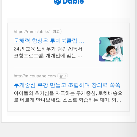
https://rumiclub.kr/
광고
문해력 향상은 루미북클럽 새
입시에 맞는 프로그램운영!
24년 교육 노하우가 담긴 AI독서
코칭프로그램, 개개인에 맞는 독
서로 문해력 UP 독서코칭+문해력
전문프로그램
http://m.coupang.com
광고
무게중심 쿠팡 만들고 조립하며 창의력 쑥쑥
아이들의 호기심을 자극하는 무게중심, 로켓배송으
로 빠르게 만나보세요. 스스로 학습하는 재미, 와우
회원 캐시 적립으로 현명하게 준비하세요.