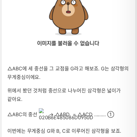
△ABC에 세 중선을 그 교점을 G라고 해보죠. G는 삼각형의
무게중심이에요.
위에서 봤던 것처럼 중선으로 나누어진 삼각형은 넓이가
같아요.
△ABC의 중선
→ △ABD = △ACD ……… ①
이번에는 무게중심 G와 B, C로 이루어진 삼각형을 보죠.