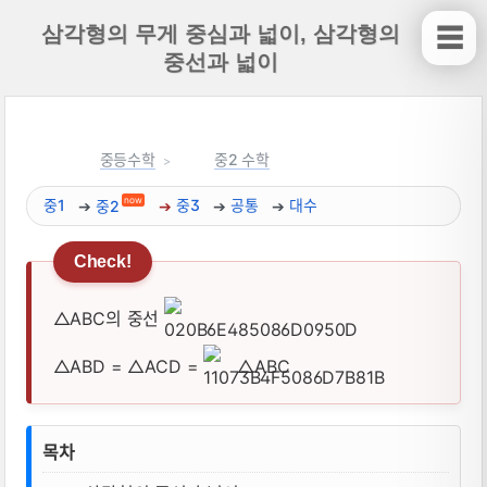
삼각형의 무게 중심과 넓이, 삼각형의
☰
중선과 넓이
중등수학
중2 수학
now
중1
중2
중3
공통
대수
△ABC의 중선
△ABD = △ACD =
△ABC
삼각형의 무게 중심과 넓이, 삼각형의 중선
목차