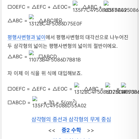
□OEFC = △EFC + △EOC=
△ABC +
△ABC =
△ABC에요.
평행사변형과 넓이
에서 평행사변형의 대각선으로 나누어진
두 삼각형의 넓이는 평행사변형의 넓이의 절반이에요.
△ABC =
□ABCD
자 이제 이 식을 위 식에 대입해보죠.
□OEFC = △EFC + △EOC =
△ABC =
×
2
□ABCD =
× 30 = 5(cm
)
삼각형의 중선과 삼각형의 무게 중심
<<
중2 수학
>>