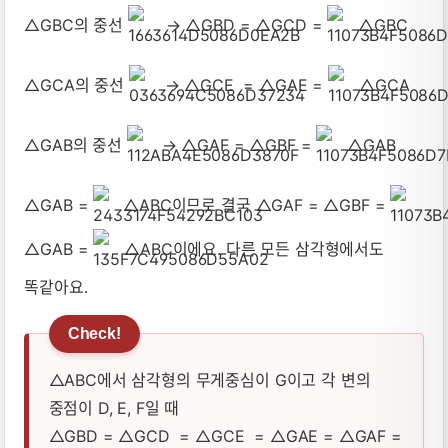
△GBC의 중선
→ △GBD = △GCD =
△GBC
△GCA의 중선
→ △GCE = △GAE =
△GCA
△GAB의 중선
→ △GAF = △GBF =
△GAB
△GAB =
△ABC이므로 결국 △GAF = △GBF =
△GAB =
△ABC이에요. 다른 모든 삼각형에서도
똑같아요.
△ABC에서 삼각형의 무게중심이 G이고 각 변의
중점이 D, E, F일 때
△GBD = △GCD = △GCE = △GAE = △GAF =