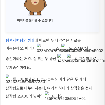
평행사변형의 성질
에 따르면 두 대각선은 서로를
이등분해요. 따라서
죠.
도 △ABC의
중선이라는 거죠. 점 E는 두 중선
,
의 교점이므로
무게중심이에요.
를 그어보세요. □OEFC는 넓이가 같은 두 개의
삼각형으로 나누어지는데, 여기서 하나의 삼각형은 전체
삼각형 △ABC의 넓이의
이에요.