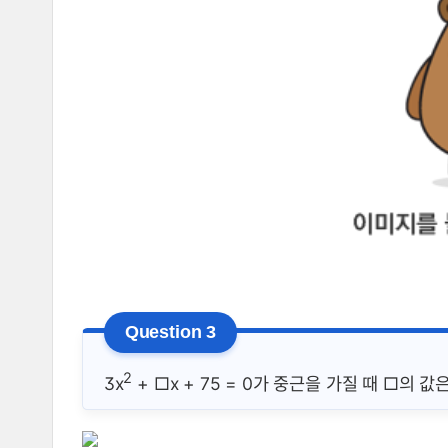
2
3x
+ □x + 75 = 0가 중근을 가질 때 □의 값