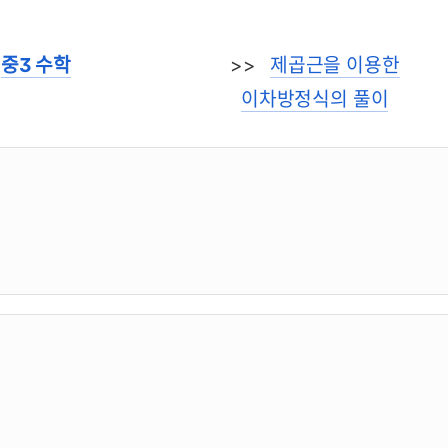
중3 수학
>>
제곱근을 이용한
이차방정식의 풀이