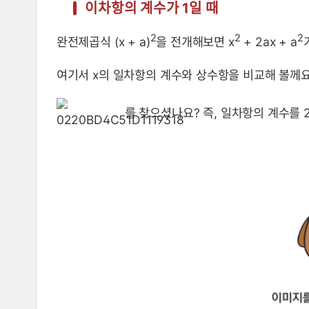
이차항의 계수가 1일 때
2
2
2
완전제곱식 (x + a)
을 전개해보면 x
+ 2ax + a
여기서 x의 일차항의 계수와 상수항을 비교해 볼께요
를 찾으셨나요? 즉, 일차항의 계수를