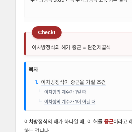
이차방정식의 해가 중근 = 완전제곱식
이차방정식이 중근을 가질 조건 뜻
목차
이차방정식이 중근을 가질 조건
이차항의 계수가 1일 때
이차항의 계수가 1이 아닐 때
이차방정식의 해가 하나일 때, 이 해를
중근
이라고 해
하는 겁니다.