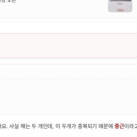
, 성질, 공식 요약 및 예제
요. 사실 해는 두 개인데, 이 두개가 중복되기 때문에
중근
이라