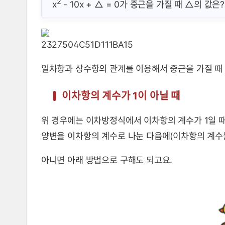
2
x
- 10x + △ = 0가 중근을 가질 때 △의 값은?
일차항과 상수항의 관계를 이용해서 중근을 가질 때 
이차항의 계수가 1이 아닐 때
위 경우에는 이차방정식에서 이차항의 계수가 1일 
양변을 이차항의 계수로 나눈 다음에(이차항의 계수를
아니면 아래 방법으로 구해도 되고요.