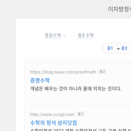
이차방정식
중등수학
중3 수학
중1
중2
https://blog.naver.com/proofmath
광고
증명수학
개념은 배우는 것이 아니라 몸에 익히는 것이다.
http://www.sungji.com
광고
수학의 정석 성지닷컴
수학의정석 2022 개정 수학의정석 고등 기본 실력 