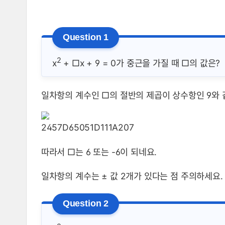
2
x
+ □x + 9 = 0가 중근을 가질 때 □의 값은?
일차항의 계수인 □의 절반의 제곱이 상수항인 9와 
따라서 □는 6 또는 -6이 되네요.
일차항의 계수는 ± 값 2개가 있다는 점 주의하세요.