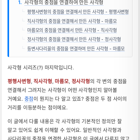
사각형의 중점을 연결하여 만든 사각형
평행사변형의 중점을 연결해서 만든 사각형 - 평행사변형
직사각형의 중점을 연결해서 만든 사각형 - 마름모
마름모의 중점을 연결해서 만든 사각형 - 직사각형
정사각형의 중점을 연결해서 만든 사각형 - 정사각형
등변사다리꼴의 중점을 연결하여 만든 사각형 - 마름모
사각형 시리즈(?) 마지막입니다.
평행사변형
,
직사각형
,
마름모
,
정사각형
의 각 변의 중점을
연결해서 그려지는 사각형이 어떤 사각형인지 알아볼
거예요.
중점
이 뭔지는 다 알고 있죠? 중점은 두 점 사이의
거리를 이등분하는 점이에요.
이 글에서 다룰 내용은 각 사각형의 기본적인 정의만 잘
알고 있어도 쉽게 이해할 수 있어요. 일반적인 사각형과
사다리꼴의 중점을 연결한 사각형은 이 글에서 다루지 않고,