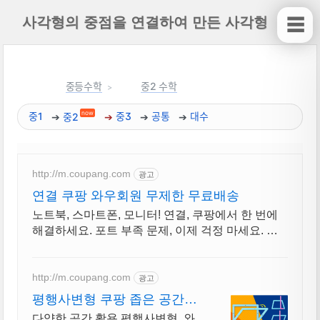
사각형의 중점을 연결하여 만든 사각형
☰
중등수학
중2 수학
now
중1
중2
중3
공통
대수
http://m.coupang.com
광고
연결 쿠팡 와우회원 무제한 무료배송
노트북, 스마트폰, 모니터! 연결, 쿠팡에서 한 번에
해결하세요. 포트 부족 문제, 이제 걱정 마세요. 와
우회원은 30일 무료반품!
http://m.coupang.com
광고
평행사변형 쿠팡 좁은 공간도
넓게 활용하세요
다양한 공간 활용 평행사변형, 와