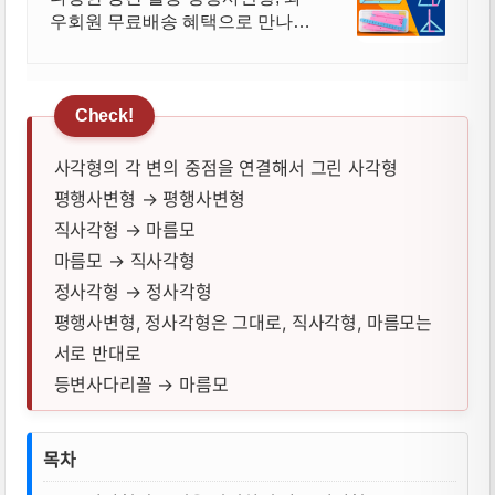
우회원 무료배송 혜택으로 만나보
세요.
사각형의 각 변의 중점을 연결해서 그린 사각형
평행사변형 → 평행사변형
직사각형 → 마름모
마름모 → 직사각형
정사각형 → 정사각형
평행사변형, 정사각형은 그대로, 직사각형, 마름모는
서로 반대로
등변사다리꼴 → 마름모
사각형의 중점을 연결하여 만든 사각형 뜻,
목차