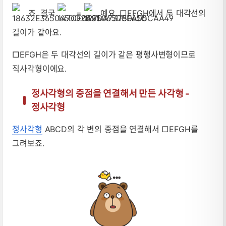
죠. 결국
=
예요. □EFGH에서 두 대각선의
길이가 같아요.
□EFGH은 두 대각선의 길이가 같은 평행사변형이므로
직사각형이에요.
정사각형의 중점을 연결해서 만든 사각형 -
정사각형
정사각형
ABCD의 각 변의 중점을 연결해서 □EFGH를
그려보죠.