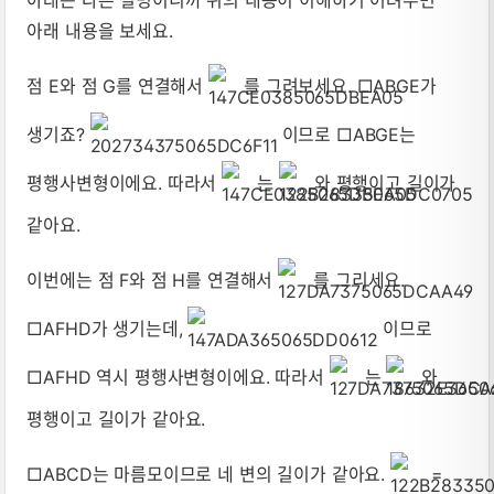
아래 내용을 보세요.
점 E와 점 G를 연결해서
를 그려보세요. □ABGE가
생기죠?
이므로 □ABGE는
평행사변형이에요. 따라서
는
와 평행이고 길이가
같아요.
이번에는 점 F와 점 H를 연결해서
를 그리세요.
□AFHD가 생기는데,
이므로
□AFHD 역시 평행사변형이에요. 따라서
는
와
평행이고 길이가 같아요.
□ABCD는 마름모이므로 네 변의 길이가 같아요.
=