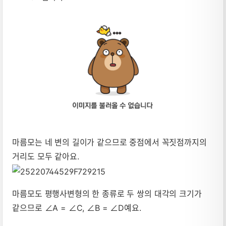
마름모는 네 변의 길이가 같으므로 중점에서 꼭짓점까지의
거리도 모두 같아요.
마름모도 평행사변형의 한 종류로 두 쌍의 대각의 크기가
같으므로 ∠A = ∠C, ∠B = ∠D예요.