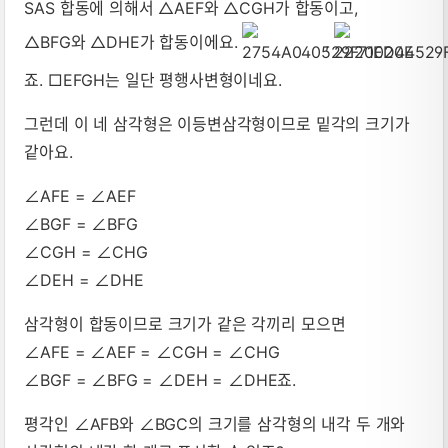
SAS 합동에 의해서 △AEF와 △CGH가 합동이고,
△BFG와 △DHE가 합동이에요.
,
죠. □EFGH는 일단 평행사변형이네요.
그런데 이 네 삼각형은 이등변삼각형이므로 밑각의 크기가
같아요.
∠AFE = ∠AEF
∠BGF = ∠BFG
∠CGH = ∠CHG
∠DEH = ∠DHE
삼각형이 합동이므로 크기가 같은 각끼리 모으면
∠AFE = ∠AEF = ∠CGH = ∠CHG
∠BGF = ∠BFG = ∠DEH = ∠DHE죠.
평각인 ∠AFB와 ∠BGC의 크기를 삼각형의 내각 두 개와