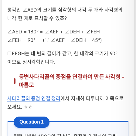
평각인 ∠AED의 크기를 삼각형의 내각 두 개와 사각형의
내각 한 개로 표시할 수 있죠?
∠AED = 180° = ∠AEF + ∠DEH + ∠FEH
∠FEH = 90° (∵ ∠AEF = ∠DEH = 45°)
□EFGH는 네 변의 길이가 같고, 한 내각의 크기가 90°
이므로 정사각형입니다.
등변사다리꼴의 중점을 연결하여 만든 사각형 -
마름모
사다리꼴의 중점 연결 정리
에서 자세히 다루니까 이쪽으로
오세요. ㅎㅎ