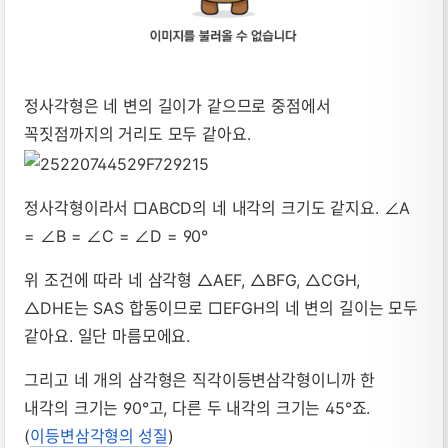
정사각형은 네 변의 길이가 같으므로 중점에서
꼭짓점까지의 거리도 모두 같아요.
정사각형이라서 □ABCD의 네 내각의 크기도 같지요. ∠A
= ∠B = ∠C = ∠D = 90°
위 조건에 따라 네 삼각형 △AEF, △BFG, △CGH,
△DHE는 SAS 합동이므로 □EFGH의 네 변의 길이는 모두
같아요. 일단 마름모에요.
그리고 네 개의 삼각형은 직각이등변삼각형이니까 한
내각의 크기는 90°고, 다른 두 내각의 크기는 45°죠.
(
이등변삼각형의 성질
)