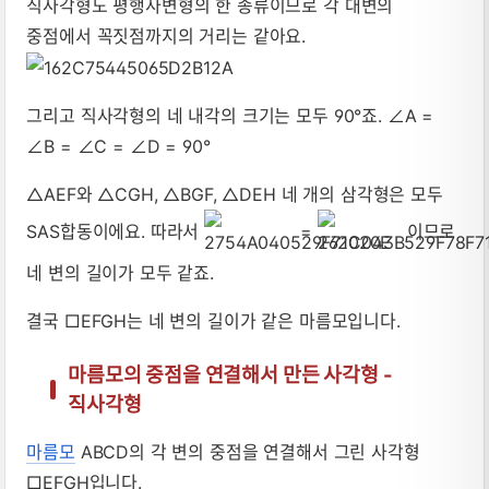
직사각형도 평행사변형의 한 종류이므로 각 대변의
중점에서 꼭짓점까지의 거리는 같아요.
그리고 직사각형의 네 내각의 크기는 모두 90°죠. ∠A =
∠B = ∠C = ∠D = 90°
△AEF와 △CGH, △BGF, △DEH 네 개의 삼각형은 모두
SAS합동이에요. 따라서
=
이므로
네 변의 길이가 모두 같죠.
결국 □EFGH는 네 변의 길이가 같은 마름모입니다.
마름모의 중점을 연결해서 만든 사각형 -
직사각형
마름모
ABCD의 각 변의 중점을 연결해서 그린 사각형
□EFGH입니다.