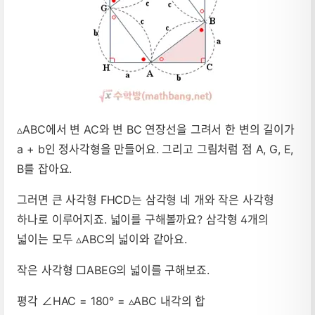
▵ABC에서 변 AC와 변 BC 연장선을 그려서 한 변의 길이가
a + b인 정사각형을 만들어요. 그리고 그림처럼 점 A, G, E,
B를 잡아요.
그러면 큰 사각형 FHCD는 삼각형 네 개와 작은 사각형
하나로 이루어지죠. 넓이를 구해볼까요? 삼각형 4개의
넓이는 모두 ▵ABC의 넓이와 같아요.
작은 사각형 □ABEG의 넓이를 구해보죠.
평각 ∠HAC = 180° = ▵ABC 내각의 합