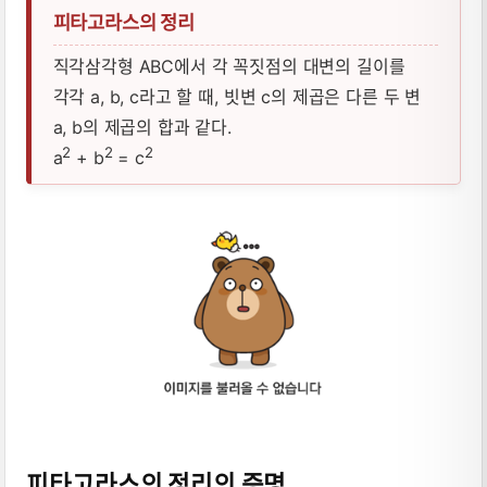
피타고라스의 정리
직각삼각형 ABC에서 각 꼭짓점의 대변의 길이를
각각 a, b, c라고 할 때, 빗변 c의 제곱은 다른 두 변
a, b의 제곱의 합과 같다.
2
2
2
a
+ b
= c
피타고라스의 정리의 증명