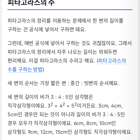
피타고라스의 수
피타고라스의 정리를 이용하는 문제에서 한 변의 길이를
구하는 건 공식에 넣어서 구하면 돼요.
그런데, 매번 공식에 넣어서 구하는 것도 귀찮잖아요. 그래서
피타고라스의 정리에서 자주 나오는 길이는 외워두면
편리해요. 이걸 피타고라스의 수라고 해요. (
피타고라스의
수를 구하는 방법
)
세 변의 순서는 가장 짧은 변 : 중간 : 빗변의 순서예요.
세 변의 길이의 비가 3 : 4 : 5인 삼각형은
2
2
2
직각삼각형이에요. 3
+ 4
= 5
이거든요. 3cm, 4cm,
5cm인 경우만 되는 것이 아니라 길이의 비가 3 : 4 : 5인
경우 모두가 직각삼각형이에요. 6cm, 8cm, 10cm인
삼각형도 9cm, 12cm, 15cm인 삼각형도 직각삼각형이에요.