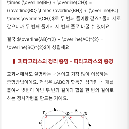
\times (\overline{BH} + \overline{CH}) =
(\overline{BC} \times \overline{BH}) + (\overline{BC}
\times \overline{CH})$로 두 번째 줄이랑 같죠? 둘이 서로
같으니까 두 번째 줄에서 세 번째 줄로 바꿀 수 있어요.
결국 $\overline{AB}^{2} + \overline{AC}^{2} =
\overline{BC}^{2}$이 성립해요.
피타고라스의 정리 증명 - 피타고라스의 증명
교과서에서도 설명하는 내용이고 가장 많이 이용하는
증명방법이에요. 핵심은 ▵ABC와 합동인 삼각형 네 개를
붙여서 빗변이 아닌 두 변의 길이의 합을 한 변의 길이로
하는 정사각형을 만드는 거예요.