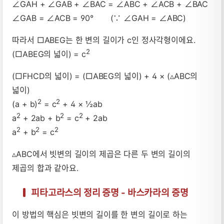
∠GAH + ∠GAB + ∠BAC = ∠ABC + ∠ACB + ∠BAC
∠GAB = ∠ACB = 90° (∵ ∠GAH = ∠ABC)
따라서 □ABEG는 한 변의 길이가 c인 정사각형이에요.
2
(□ABEG의 넓이) = c
(□FHCD의 넓이) = (□ABEG의 넓이) + 4 × (▵ABC의
넓이)
2
2
(a + b)
= c
+ 4 × ½ab
2
2
2
a
+ 2ab + b
= c
+ 2ab
2
2
2
a
+ b
= c
▵ABC에서 빗변의 길이의 제곱은 다른 두 변의 길이의
제곱의 합과 같아요.
피타고라스의 정리 증명 - 바스카라의 증명
이 방법의 핵심은 빗변의 길이를 한 변의 길이로 하는