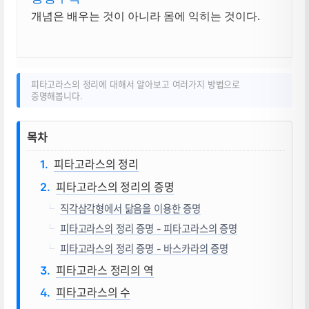
개념은 배우는 것이 아니라 몸에 익히는 것이다.
피타고라스의 정리에 대해서 알아보고 여러가지 방법으로
증명해봅니다.
피타고라스의 정리, 피타고라스의 정리 증명
목차
피타고라스의 정리
피타고라스의 정리의 증명
직각삼각형에서 닮음을 이용한 증명
피타고라스의 정리 증명 - 피타고라스의 증명
피타고라스의 정리 증명 - 바스카라의 증명
피타고라스 정리의 역
피타고라스의 수