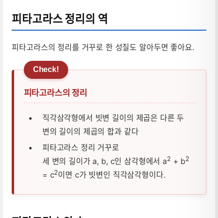
피타고라스 정리의 역
피타고라스의 정리를 거꾸로 한 성질도 알아두면 좋아요.
피타고라스의 정리
직각삼각형에서 빗변 길이의 제곱은 다른 두
변의 길이의 제곱의 합과 같다
피타고라스 정리 거꾸로
2
2
세 변의 길이가 a, b, c인 삼각형에서 a
+ b
2
= c
이면 c가 빗변인 직각삼각형이다.