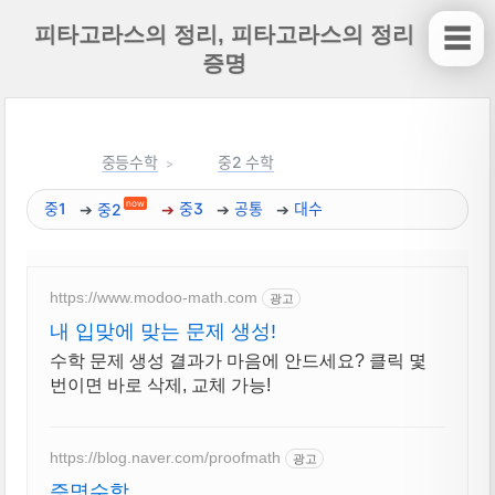
피타고라스의 정리, 피타고라스의 정리
☰
증명
중등수학
중2 수학
now
중1
중2
중3
공통
대수
https://www.modoo-math.com
광고
내 입맞에 맞는 문제 생성!
수학 문제 생성 결과가 마음에 안드세요? 클릭 몇
번이면 바로 삭제, 교체 가능!
https://blog.naver.com/proofmath
광고
증명수학