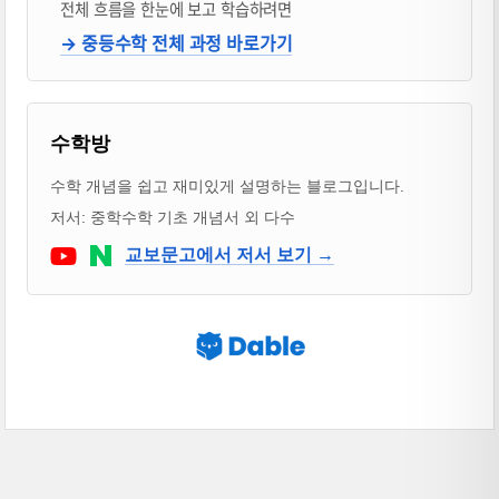
전체 흐름을 한눈에 보고 학습하려면
→ 중등수학 전체 과정 바로가기
블로거 & 출판 교재 소개
수학방
수학 개념을 쉽고 재미있게 설명하는 블로그입니다.
저서: 중학수학 기초 개념서 외 다수
Youtube
네이버 블로그
교보문고에서 저서 보기 →