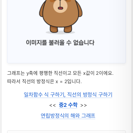
그래프는 y축에 평행한 직선이고 모든 x값이 2이에요.
따라서 직선의 방정식은 x = 2입니다.
일차함수 식 구하기, 직선의 방정식 구하기
<<
중2 수학
>>
연립방정식의 해와 그래프