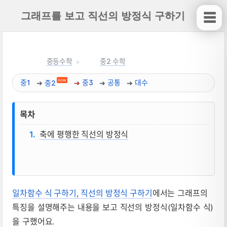
그래프를 보고 직선의 방정식 구하기
☰
중등수학
중2 수학
now
중1
중2
중3
공통
대수
목차
축에 평행한 직선의 방정식
일차함수 식 구하기, 직선의 방정식 구하기
에서는 그래프의
그래프를 보고 직선의 방정식 구하기 뜻, 
특징을 설명해주는 내용을 보고 직선의 방정식(일차함수 식)
을 구했어요.