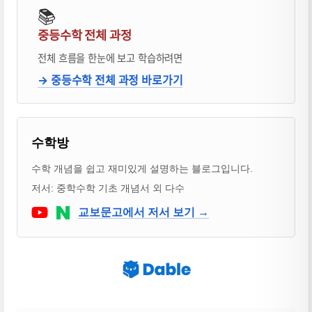
📚
중등수학 전체 과정
전체 흐름을 한눈에 보고 학습하려면
→ 중등수학 전체 과정 바로가기
블로거 & 출판 교재 소개
수학방
수학 개념을 쉽고 재미있게 설명하는 블로그입니다.
저서: 중학수학 기초 개념서 외 다수
Youtube
네이버 블로그
교보문고에서 저서 보기 →