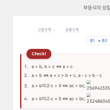
부등식의 성질
고등수학
공통수학
중1
중2
a > b, b > c ⇔ a > c
a > b ⇔ a + c > b + c, a - c > b - c
a > b이고 c > 0 ⇔ ac > bc,
a > b이고 c < 0 ⇔ ac < bc,