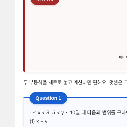
두 부등식을 세로로 놓고 계산하면 편해요. 덧셈은 그
1 ≤ x < 3, 5 < y ≤ 10일 때 다음의 범위를 구
(1) x + y