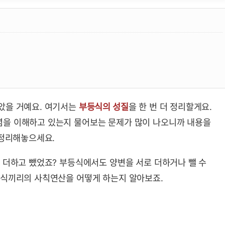
연산 뜻, 성질, 공식 요약 및 예제
았을 거예요. 여기서는
부등식의 성질
을 한 번 더 정리할게요.
을 이해하고 있는지 물어보는 문제가 많이 나오니까 내용을
 정리해놓으세요.
 더하고 뺐었죠? 부등식에서도 양변을 서로 더하거나 뺄 수
등식끼리의 사칙연산을 어떻게 하는지 알아보죠.