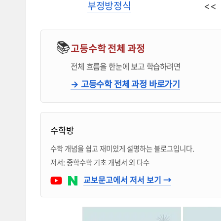
부정방정식
<
📚
고등수학 전체 과정
전체 흐름을 한눈에 보고 학습하려면
→ 고등수학 전체 과정 바로가기
블로거 & 출판 교재 소개
수학방
수학 개념을 쉽고 재미있게 설명하는 블로그입니다.
저서: 중학수학 기초 개념서 외 다수
Youtube
네이버 블로그
교보문고에서 저서 보기 →
1학년 통합 개념서 구입 페이지
1학년 1학