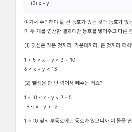
(2) x - y
여기서 주의해야 할 건 등호가 있는 것과 등호가 없는
이 두 개를 연산한 결과에만 등호를 넣어주고 다른 
(1) 덧셈은 작은 것끼리, 가운데끼리, 큰 것끼리 더하
1 + 5 < x + y < 3 + 10
6 < x + y < 13
(2) 뺄셈은 한 번 꺾어서 빼주는 거죠?
1 - 10 ≤ x - y < 3 - 5
-9 ≤ x - y < -2
1과 10 옆의 부등호에는 등호가 있으니까 이 둘을 