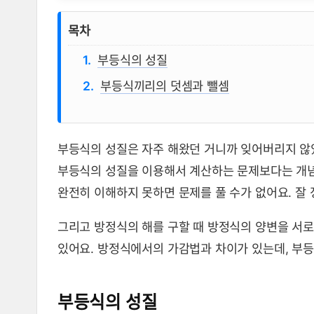
부등식의 성질, 부등식끼리의 사칙
목차
부등식의 성질
부등식끼리의 덧셈과 뺄셈
부등식의 성질은 자주 해왔던 거니까 잊어버리지 않
부등식의 성질을 이용해서 계산하는 문제보다는 개념
완전히 이해하지 못하면 문제를 풀 수가 없어요. 잘
그리고 방정식의 해를 구할 때 방정식의 양변을 서로
있어요. 방정식에서의 가감법과 차이가 있는데, 부
부등식의 성질