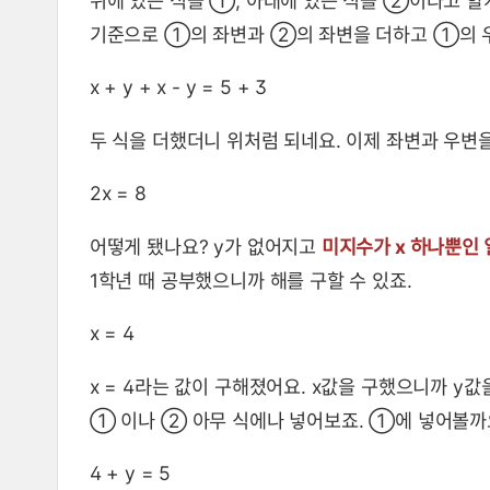
위에 있는 식을 ①, 아래에 있는 식을 ②이라고 할
기준으로 ①의 좌변과 ②의 좌변을 더하고 ①의 
x + y + x - y = 5 + 3
두 식을 더했더니 위처럼 되네요. 이제 좌변과 우변
2x = 8
어떻게 됐나요? y가 없어지고
미지수가 x 하나뿐인
1학년 때 공부했으니까 해를 구할 수 있죠.
x = 4
x = 4라는 값이 구해졌어요. x값을 구했으니까 y값을
① 이나 ② 아무 식에나 넣어보죠. ①에 넣어볼까요
4 + y = 5