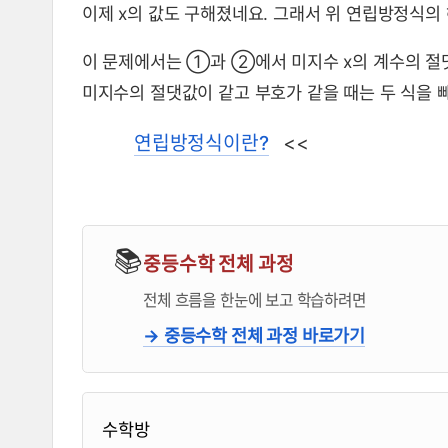
이제 x의 값도 구해졌네요. 그래서 위 연립방정식의 해는 x
이 문제에서는 ①과 ②에서 미지수 x의 계수의 절댓
미지수의 절댓값이 같고 부호가 같을 때는 두 식을 
연립방정식이란?
<<
📚
중등수학 전체 과정
전체 흐름을 한눈에 보고 학습하려면
→ 중등수학 전체 과정 바로가기
블로거 & 출판 교재 소개
수학방