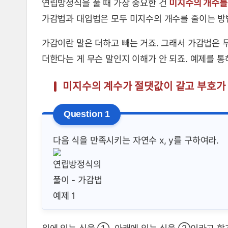
연립방정식을 풀 때 가장 중요한 건
미지수의 개수를
가감법과 대입법은 모두 미지수의 개수를 줄이는 방
가감이란 말은 더하고 빼는 거죠. 그래서 가감법은 
더한다는 게 무슨 말인지 이해가 안 되죠. 예제를 
미지수의 계수가 절댓값이 같고 부호가 반
다음 식을 만족시키는 자연수 x, y를 구하여라.