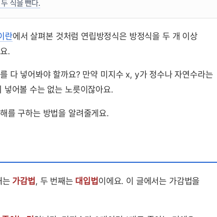
두 식을 뺀다.
이란
에서 살펴본 것처럼 연립방정식은 방정식을 두 개 이상
요.
 다 넣어봐야 할까요? 만약 미지수 x, y가 정수나 자연수라는
 넣어볼 수는 없는 노릇이잖아요.
 해를 구하는 방법을 알려줄게요.
째는
가감법
, 두 번째는
대입법
이에요. 이 글에서는 가감법을