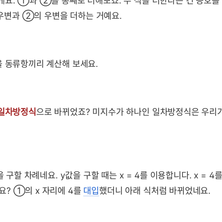
게요. ①과 ②을 통째로 더해보죠. 두 식을 더한다는 건 등호를
우변과 ②의 우변을 더하는 거예요.
을 동류항끼리 계산해 보세요.
 일차방정식
으로 바뀌었죠? 미지수가 하나인 일차방정식은 우리
 구할 차례네요. y값을 구할 때는 x = 4를 이용합니다. x = 4
? ①의 x 자리에 4를
대입
했더니 아래 식처럼 바뀌었네요.