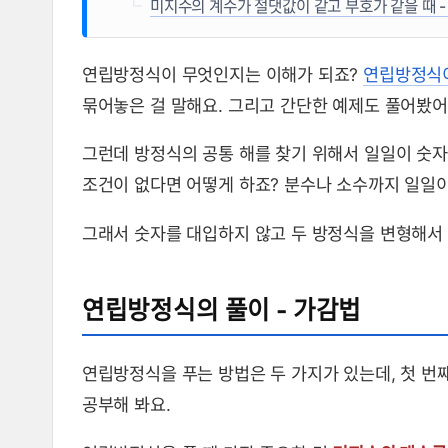
미지수의 계수가 절댓값이 같고 부호가 같을 때 - 
연립방정식이 무엇인지는 이해가 되죠?
연립방정식
묶어놓은 걸 말해요. 그리고 간단한 예제도 풀어봤어
그런데 방정식의 공통 해를 찾기 위해서 일일이 숫자를
조건이 없다면 어떻게 하죠? 분수나 소수까지 일일이
그래서 숫자를 대입하지 않고 두 방정식을 변형해서
연립방정식의 풀이 - 가감법
연립방정식을 푸는 방법은 두 가지가 있는데, 첫 번
공부해 봐요.