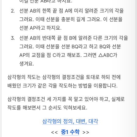
이걸 선분 AB라고 하지요.
선분 AB의 한쪽 끝 점 A에 미리 알려준 크기의 각을
그려요. 이때 선분을 충분히 길게 그려요. 이 선분을
선분 AP라고 하지요.
선분 AB의 반대쪽 끝 점 B에 알려준 다른 크기의 각을
그려요. 이때 선분을 선분 BQ라고 하고 BQ와 선분
AP의 교점을 점 C라고 해보죠. 그러면 △ABC가
생겨요.
삼각형의 작도는 삼각형의 결정조건을 토대로 하되 전에
배웠던 크기가 같은 각을 작도하는 방법을 이용합니다.
삼각형의 결정조건 세 가지를 꼭 알고 있어야 하고, 실제로
작도를 해보면서 그 순서도 익혀보세요.
삼각형의 정의, 대변, 대각
<<
중1 수학
>>