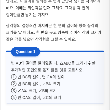
안돼요. 꼭 길이를 알려준 두 변이 만난서 생기는 각이어야
해요. 이때는 끼인각을 먼저 그려요. 그다음 각 변의
길이만큼만 남기는 거지요.
삼각형의 결정조건 마지막은 한 변의 길이와 양쪽 끝각의
크기를 알 때에요. 한 변을 긋고 양쪽에 주어진 각과 크기가
같은 각을 넣으면 삼각형을 그릴 수 있어요.
변 AB의 길이를 알려줬을 때, △ABC를 그리기 위한
추가적인 조건으로 옳지 않은 것을 고르시오.
① 변 BC의 길이, 변 CA의 길이
② 변 BC의 길이, ∠B의 크기
③ ∠A의 크기, ∠B의 크기
④ 변 CA의 길이, ∠C의 크기