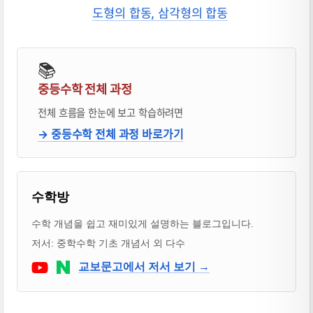
도형의 합동, 삼각형의 합동
📚
중등수학 전체 과정
전체 흐름을 한눈에 보고 학습하려면
→ 중등수학 전체 과정 바로가기
블로거 & 출판 교재 소개
수학방
수학 개념을 쉽고 재미있게 설명하는 블로그입니다.
저서: 중학수학 기초 개념서 외 다수
Youtube
네이버 블로그
교보문고에서 저서 보기 →