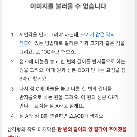
끼인각을 먼저 그려야 하는데,
크기가 같은 각의
작도
에 있는 방법대로 알려준 각과 크기가 같은 각을
그려요. ∠POQ라고 해보죠.
점 O에 바늘을 놓고 한 변의 길이를 반지름으로 하는
원을 그려요. 이때 원과 선분 OQ가 만나는 교점을 점
B라고 할게요.
다시 점 O에 바늘을 놓고 다른 한 변의 길이를
반지름으로 하는 원을 그려요. 이 원과 선분 OP가
만나는 교점을 점 A라고 할게요.
점 A와 점 B를 연결하면 △AOB가 생겨요.
삼각형의 작도 마지막은
한 변의 길이와 양 끝각이 주어졌을