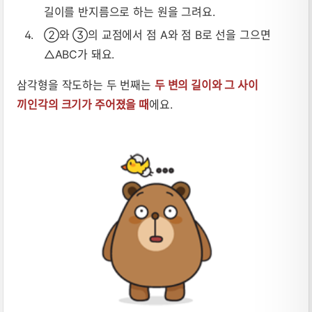
길이를 반지름으로 하는 원을 그려요.
②와 ③의 교점에서 점 A와 점 B로 선을 그으면
△ABC가 돼요.
삼각형을 작도하는 두 번째는
두 변의 길이와 그 사이
끼인각의 크기가 주어졌을 때
에요.