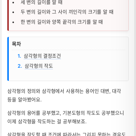
세 변의 길이를 알 때
두 변의 길이와 그 사이 끼인각의 크기를 알 때
한 변의 길이와 양쪽 끝각의 크기를 알 때
삼각형의 결정조건, 삼각형의 작도 뜻, 성
목차
삼각형의 결정조건
삼각형의 작도
삼각형의 정의와 삼각형에서 사용하는 용어인 대변, 대각
등을 알아봤어요.
삼각형의 용어를 공부했고, 기본도형의 작도도 공부했으니
이제 삼각형을 작도하는 걸 공부해보죠.
삼각형을 작도할 때 조건에 따라서는 그리지 못하는 경우도