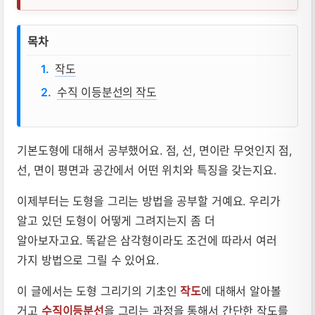
작도, 수직이등분선의 작도 뜻, 성질, 공
목차
작도
수직 이등분선의 작도
기본도형에 대해서 공부했어요. 점, 선, 면이란 무엇인지 점,
선, 면이 평면과 공간에서 어떤 위치와 특징을 갖는지요.
이제부터는 도형을 그리는 방법을 공부할 거예요. 우리가
알고 있던 도형이 어떻게 그려지는지 좀 더
알아보자고요. 똑같은 삼각형이라도 조건에 따라서 여러
가지 방법으로 그릴 수 있어요.
이 글에서는 도형 그리기의 기초인
작도
에 대해서 알아볼
거고
수직이등분선
을 그리는 과정을 통해서 간단한 작도를