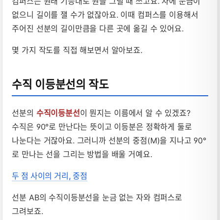
컴퍼스는 원래 기능대로 원을 그릴 때 쓰고요. 자에 눈금이
없으니 길이를 잴 수가 없잖아요. 이때 컴퍼스를 이용해서
주어진 선분의 길이만큼을 다른 곳에 옮길 수 있어요.
몇 가지 작도를 직접 해보면서 알아보죠.
수직 이등분선의 작도
선분의
수직이등분선
이 뭔지는 이름에서 알 수 있겠죠?
수직은 90°로 만난다는 뜻이고 이등분은 정확하게 둘로
나눈다는 거잖아요. 그러니까 선분의 중점(M)을 지나고 90°
로 만나는 선을 그리는 방법을 배울 거예요.
두 점 사이의 거리, 중점
선분 AB의 수직이등분선을 눈금 없는 자와 컴퍼스로
그려보죠.