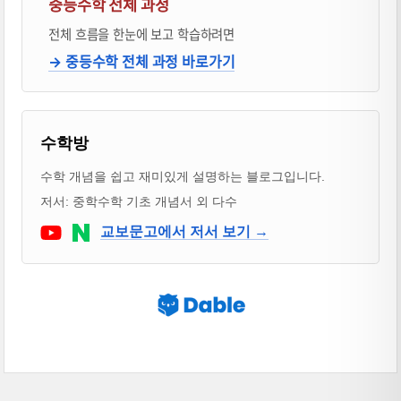
중등수학 전체 과정
전체 흐름을 한눈에 보고 학습하려면
→ 중등수학 전체 과정 바로가기
블로거 & 출판 교재 소개
수학방
수학 개념을 쉽고 재미있게 설명하는 블로그입니다.
저서: 중학수학 기초 개념서 외 다수
Youtube
네이버 블로그
교보문고에서 저서 보기 →