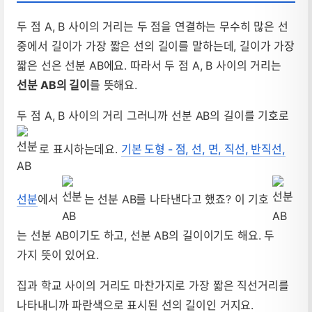
두 점 A, B 사이의 거리는 두 점을 연결하는 무수히 많은 선
중에서 길이가 가장 짧은 선의 길이를 말하는데, 길이가 가장
짧은 선은 선분 AB에요. 따라서 두 점 A, B 사이의 거리는
선분 AB의 길이
를 뜻해요.
두 점 A, B 사이의 거리 그러니까 선분 AB의 길이를 기호로
로 표시하는데요.
기본 도형 - 점, 선, 면, 직선, 반직선,
선분
에서
는 선분 AB를 나타낸다고 했죠? 이 기호
는 선분 AB이기도 하고, 선분 AB의 길이이기도 해요. 두
가지 뜻이 있어요.
집과 학교 사이의 거리도 마찬가지로 가장 짧은 직선거리를
나타내니까 파란색으로 표시된 선의 길이인 거지요.