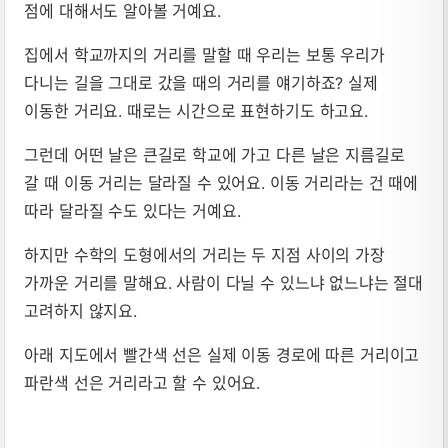
점에 대해서도 알아볼 거예요.
집에서 학교까지의 거리를 말할 때 우리는 보통 우리가
다니는 길을 그대로 갔을 때의 거리를 얘기하죠? 실제
이동한 거리요. 때로는 시간으로 표현하기도 하고요.
그런데 어떤 날은 큰길로 학교에 가고 다른 날은 지름길로
갈 때 이동 거리는 달라질 수 있어요. 이동 거리라는 건 때에
따라 달라질 수도 있다는 거예요.
하지만 수학의 도형에서의 거리는 두 지점 사이의 가장
가까운 거리를 말해요. 사람이 다닐 수 있느냐 없느냐는 절대
고려하지 않지요.
아래 지도에서 빨간색 선은 실제 이동 경로에 따른 거리이고
파란색 선은 거리라고 할 수 있어요.