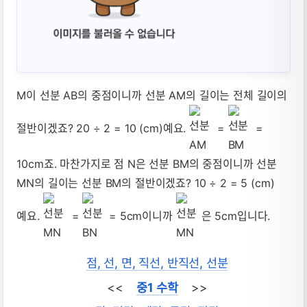
M이 선분 AB의 중점이니까 선분 AM의 길이는 전체 길이의
절반이겠죠? 20 ÷ 2 = 10 (cm)예요.
=
=
10cm죠. 마찬가지로 점 N은 선분 BM의 중점이니까 선분
MN의 길이는 선분 BM의 절반이겠죠? 10 ÷ 2 = 5 (cm)
예요.
=
= 5cm이니까
은 5cm입니다.
점, 선, 면, 직선, 반직선, 선분
<<
중1 수학
>>