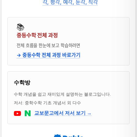
각, 평각, 예각, 둔각, 직각
📚
중등수학 전체 과정
전체 흐름을 한눈에 보고 학습하려면
→ 중등수학 전체 과정 바로가기
블로거 & 출판 교재 소개
수학방
수학 개념을 쉽고 재미있게 설명하는 블로그입니다.
저서: 중학수학 기초 개념서 외 다수
Youtube
네이버 블로그
교보문고에서 저서 보기 →