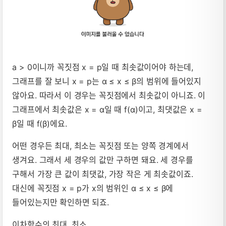
a > 0이니까 꼭짓점 x = p일 때 최솟값이어야 하는데,
그래프를 잘 보니 x = p는 α ≤ x ≤ β의 범위에 들어있지
않아요. 따라서 이 경우는 꼭짓점에서 최솟값이 아니죠. 이
그래프에서 최솟값은 x = α일 때 f(α)이고, 최댓값은 x =
β일 때 f(β)에요.
어떤 경우든 최대, 최소는 꼭짓점 또는 양쪽 경계에서
생겨요. 그래서 세 경우의 값만 구하면 돼요. 세 경우를
구해서 가장 큰 값이 최댓값, 가장 작은 게 최솟값이죠.
대신에 꼭짓점 x = p가 x의 범위인 α ≤ x ≤ β에
들어있는지만 확인하면 되죠.
이차함수의 최대, 최소