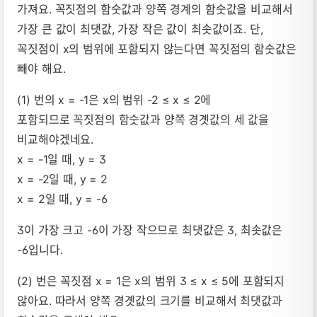
가져요. 꼭짓점의 함숫값과 양쪽 경계의 함숫값을 비교해서
가장 큰 값이 최댓값, 가장 작은 값이 최솟값이죠. 단,
꼭짓점이 x의 범위에 포함되지 않는다면 꼭짓점의 함숫값은
빼야 해요.
(1) 번의 x = -1은 x의 범위 -2 ≤ x ≤ 2에
포함되므로 꼭짓점의 함숫값과 양쪽 경곗값의 세 값을
비교해야겠네요.
x = -1일 때, y = 3
x = -2일 때, y = 2
x = 2일 때, y = -6
3이 가장 크고 -6이 가장 작으므로 최댓값은 3, 최솟값은
-6입니다.
(2) 번은 꼭짓점 x = 1은 x의 범위 3 ≤ x ≤ 5에 포함되지
않아요. 따라서 양쪽 경곗값의 크기를 비교해서 최댓값과