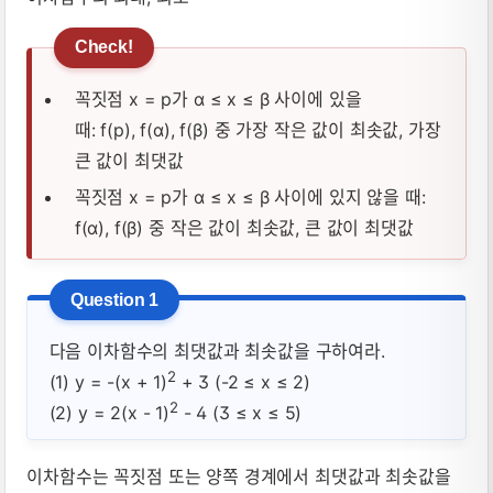
꼭짓점 x = p가 α ≤ x ≤ β 사이에 있을
때: f(p), f(α), f(β) 중 가장 작은 값이 최솟값, 가장
큰 값이 최댓값
꼭짓점 x = p가 α ≤ x ≤ β 사이에 있지 않을 때:
f(α), f(β) 중 작은 값이 최솟값, 큰 값이 최댓값
다음 이차함수의 최댓값과 최솟값을 구하여라.
2
(1) y = -(x + 1)
+ 3 (-2 ≤ x ≤ 2)
2
(2) y = 2(x - 1)
- 4 (3 ≤ x ≤ 5)
이차함수는 꼭짓점 또는 양쪽 경계에서 최댓값과 최솟값을