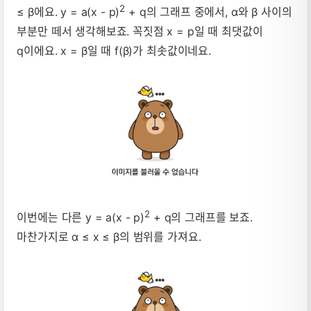
2
≤ β에요. y = a(x - p)
+ q의 그래프 중에서, α와 β 사이의
부분만 떼서 생각해보죠. 꼭짓점 x = p일 때 최댓값이
q이에요. x = β일 때 f(β)가 최솟값이네요.
2
이번에는 다른 y = a(x - p)
+ q의 그래프를 보죠.
마찬가지로 α ≤ x ≤ β의 범위를 가져요.