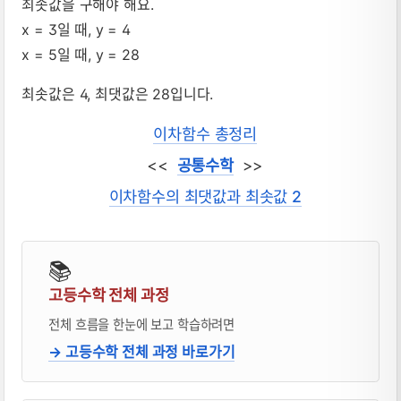
최솟값을 구해야 해요.
x = 3일 때, y = 4
x = 5일 때, y = 28
최솟값은 4, 최댓값은 28입니다.
이차함수 총정리
<<
공통수학
>>
이차함수의 최댓값과 최솟값 2
📚
고등수학 전체 과정
전체 흐름을 한눈에 보고 학습하려면
→ 고등수학 전체 과정 바로가기