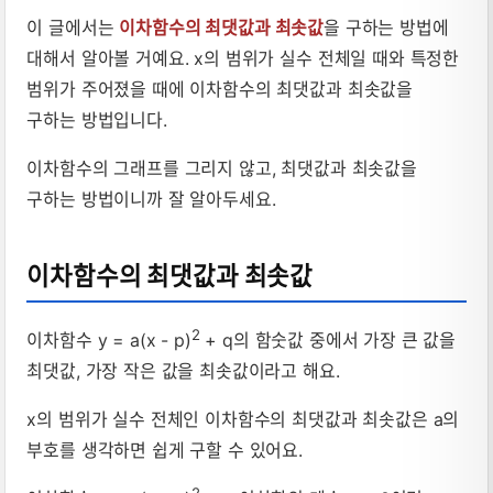
이 글에서는
이차함수의 최댓값과 최솟값
을 구하는 방법에
대해서 알아볼 거예요. x의 범위가 실수 전체일 때와 특정한
범위가 주어졌을 때에 이차함수의 최댓값과 최솟값을
구하는 방법입니다.
이차함수의 그래프를 그리지 않고, 최댓값과 최솟값을
구하는 방법이니까 잘 알아두세요.
이차함수의 최댓값과 최솟값
2
이차함수 y = a(x - p)
+ q의 함숫값 중에서 가장 큰 값을
최댓값, 가장 작은 값을 최솟값이라고 해요.
x의 범위가 실수 전체인 이차함수의 최댓값과 최솟값은 a의
부호를 생각하면 쉽게 구할 수 있어요.
2