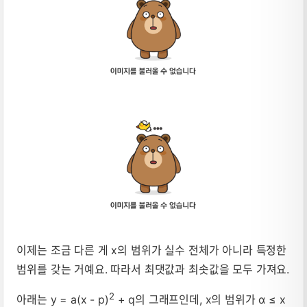
이제는 조금 다른 게 x의 범위가 실수 전체가 아니라 특정한
범위를 갖는 거예요. 따라서 최댓값과 최솟값을 모두 가져요.
2
아래는 y = a(x - p)
+ q의 그래프인데, x의 범위가 α ≤ x