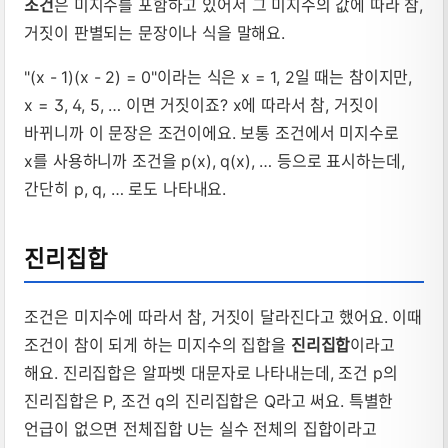
조건
은 미지수를 포함하고 있어서 그 미지수의 값에 따라 참,
거짓이 판별되는 문장이나 식을 말해요.
"(x - 1)(x - 2) = 0"이라는 식은 x = 1, 2일 때는 참이지만,
x = 3, 4, 5, … 이면 거짓이죠? x에 따라서 참, 거짓이
바뀌니까 이 문장은 조건이에요. 보통 조건에서 미지수로
x를 사용하니까 조건을 p(x), q(x), … 등으로 표시하는데,
간단히 p, q, … 로도 나타내요.
진리집합
조건은 미지수에 따라서 참, 거짓이 달라진다고 했어요. 이때
조건이 참이 되게 하는 미지수의 집합을
진리집합
이라고
해요. 진리집합은 알파벳 대문자로 나타내는데, 조건 p의
진리집합은 P, 조건 q의 진리집합은 Q라고 써요. 특별한
언급이 없으면 전체집합 U는 실수 전체의 집합이라고