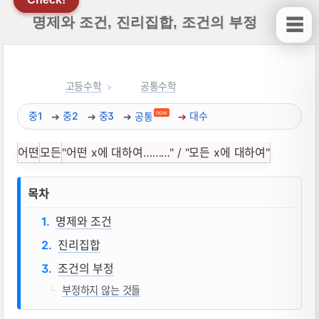
명제와 조건, 진리집합, 조건의 부정
☰
고등수학
공통수학
now
중1
중2
중3
공통
대수
어떤
모든
"어떤 x에 대하여………" / "모든 x에 대하여"
명제와 조건, 진리집합, 조건의 부정 뜻, 
목차
명제와 조건
진리집합
조건의 부정
부정하지 않는 것들