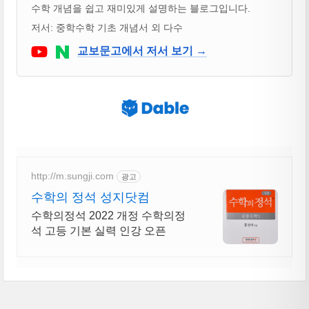
수학 개념을 쉽고 재미있게 설명하는 블로그입니다.
저서: 중학수학 기초 개념서 외 다수
Youtube
네이버 블로그
교보문고에서 저서 보기 →
http://m.sungji.com
광고
수학의 정석 성지닷컴
수학의정석 2022 개정 수학의정
석 고등 기본 실력 인강 오픈