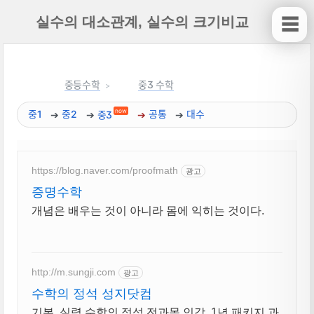
실수의 대소관계, 실수의 크기비교
☰
중등수학
중3 수학
now
중1
중2
중3
공통
대수
https://blog.naver.com/proofmath
광고
증명수학
개념은 배우는 것이 아니라 몸에 익히는 것이다.
http://m.sungji.com
광고
수학의 정석 성지닷컴
기본, 실력 수학의 정석 전과목 인강. 1년 패키지 과