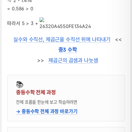
≒ 2 - 1.414
= 0.586 > 0
따라서 5 > 3 +
실수와 수직선, 제곱근을 수직선 위에 나타내기
<<
중3 수학
>>
제곱근의 곱셈과 나눗셈
📚
중등수학 전체 과정
전체 흐름을 한눈에 보고 학습하려면
→ 중등수학 전체 과정 바로가기