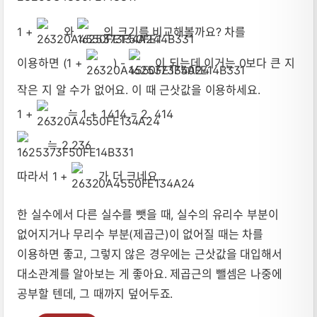
1 +
와
의 크기를 비교해볼까요? 차를
이용하면 (1 +
) -
이 되는데 이거는 0보다 큰 지
작은 지 알 수가 없어요. 이 때 근삿값을 이용하세요.
1 +
≒ 1 + 1.414 = 2. 414
≒ 2.236
따라서 1 +
가 더 크네요.
한 실수에서 다른 실수를 뺏을 때, 실수의 유리수 부분이
없어지거나 무리수 부분(제곱근)이 없어질 때는 차를
이용하면 좋고, 그렇지 않은 경우에는 근삿값을 대입해서
대소관계를 알아보는 게 좋아요. 제곱근의 뺄셈은 나중에
공부할 텐데, 그 때까지 덮어두죠.