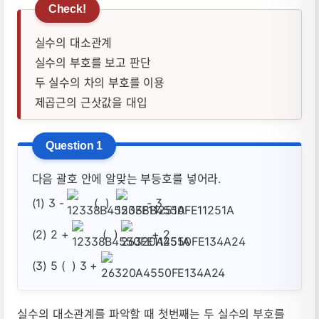
실수의 대소관계
실수의 부호를 보고 판단
두 실수의 차의 부호를 이용
제곱근의 근삿값을 대입
다음 괄호 안에 알맞는 부등호를 넣어라.
(1) 3 -
( )
- 3
(2) 2 +
( )
+ 2
(3) 5 ( ) 3 +
실수의 대소관계를 파악할 때 첫번째는 두 실수의 부호를