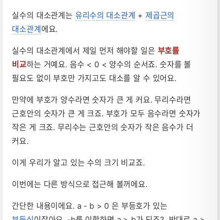
실수의 대소관계는
유리수의 대소관계
+
제곱근의
대소관계
에요.
실수의 대소관계에서 제일 먼저 해야할 일은
부호를
비교
하는 거예요. 음수 < 0 < 양수의 순서죠. 숫자를 볼
필요도 없이 부호만 가지고도 대소를 알 수 있어요.
만약에 부호가 양수라면 숫자가 큰 게 커요. 무리수라면
근호안의 숫자가 큰 게 크죠. 부호가 모두 음수라면 숫자가
작은 게 크죠. 무리수는 근호안의 숫자가 작은 음수가 더
커요.
이게 우리가 알고 있는 수의 크기 비교죠.
이번에는 다른 방식으로 접근해 볼꺼에요.
간단한 내용이에요. a - b > 0 은 부등호가 있는
부등식
이잖아요. -b를 이항하면 a > b가 되죠? 반대로 a >