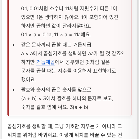
0.1, 0.01처럼 소수나 11처럼 자릿수가 다른 1이
있으면 1은 생략하지 않아요. 1이 포함되어 있긴
하지만 곱하면 값이 달라지잖아요.
0.1 × a = 0.1a, 11 × a = 11a예요.
같은 문자끼리 곱할 때는 거듭제곱
a × a에서 곱셈기호를 생략하면 aa가 될 것 같죠?
하지만
거듭제곱
에서 공부했던 것처럼 같은
문자를 곱할 때는 지수를 이용해서 표현하기로
했어요.
괄호와 숫자의 곱은 숫자를 앞으로
(a + b) × 3에서 괄호를 하나의 문자로 보고,
숫자를 괄호 앞에 써요. 3(a + b)
곱셈기호를 생략할 때, 그냥 기호만 지우는 게 아니라 그
위치를 위처럼 바꿔줘요. 이렇게 위치를 바꿀 수 있는 건