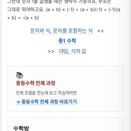
그런데 숫자 1을 곱했을 때는 생략이 가능하죠. 부호는
그대로 둬야하고요. (a + b) × (-1) = (a + b)(-1) = (-1)(a
+ b) = -(a + b)
문자와 식, 문자를 포함하는 식
<<
중1 수학
>>
대입, 식의 값
📚
중등수학 전체 과정
전체 흐름을 한눈에 보고 학습하려면
→ 중등수학 전체 과정 바로가기
블로거 & 출판 교재 소개
수학방