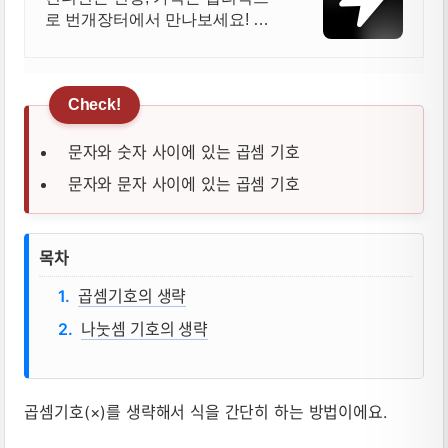
로 번개장터에서 만나보세요! 전
국 각지에서 올라오는 전국구 최
다 상품 매일 10만 개 이상의 신규
상품 업로드
문자와 숫자 사이에 있는 곱셈 기호
문자와 문자 사이에 있는 곱셈 기호
곱셈기호의 생략, 나눗셈 기호의 생략 뜻,
목차
곱셈기호의 생략
나눗셈 기호의 생략
곱셈기호(×)를 생략해서 식을 간단히 하는 방법이에요.