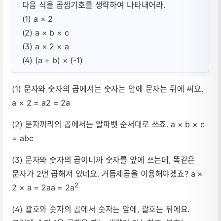
다음 식을 곱셈기호를 생략하여 나타내어라.
(1) a × 2
(2) a × b × c
(3) a × 2 × a
(4) (a + b) × (-1)
(1) 문자와 숫자의 곱에서는 숫자는 앞에 문자는 뒤에 써요.
a × 2 = a2 = 2a
(2) 문자끼리의 곱에서는 알파벳 순서대로 쓰죠. a × b × c
= abc
(3) 문자와 숫자의 곱이니까 숫자를 앞에 쓰는데, 똑같은
문자가 2번 곱해져 있네요. 거듭제곱을 이용해야겠죠? a ×
2
2 × a = 2aa = 2a
(4) 괄호와 숫자의 곱에서 숫자는 앞에, 괄호는 뒤에요.