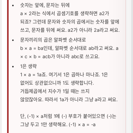
숫자는 앞에, 문자는 뒤에
a × 2라는 식에서 곱셈기호를 생략하면 a2가
되죠? 그런데 문자와 숫자의 곱에서는 숫자를 앞에
쓰고, 문자를 뒤에 써요. a2가 아니라 2a라고 써요.
문자끼리의 곱은 알파벳 순서대로
b × a = ba인데, 알파벳 순서대로 ab라고 써요. a
× c × b = acb가 아니라 abc로 쓰고요.
1은 생략
1 × a = 1a죠. 여기서 1은 곱하나 마나죠. 1은
없어도 상관없으니까 1도 생략합니다.
거듭제곱에서 지수가 1일 때는 쓰지
않았잖아요. 따라서 1a가 아니라 그냥 a라고 써요.
단, (-1) × a처럼 1에 (-) 부호가 붙어있으면 (-)는
그냥 두고 1만 생략해요. (-1) × a = -a