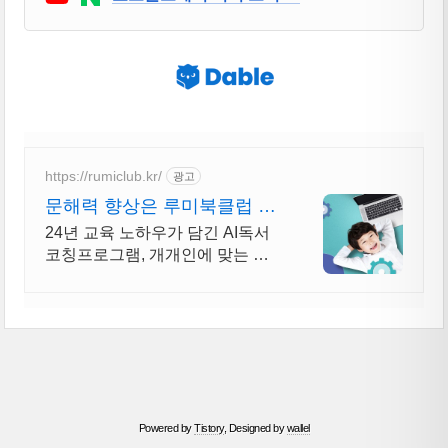
https://rumiclub.kr/
광고
문해력 향상은 루미북클럽 새
입시에 맞는 프로그램운영!
24년 교육 노하우가 담긴 AI독서
코칭프로그램, 개개인에 맞는 독
서로 문해력 UP 무작정 책 읽는
프로그램이 아닌, 진정한 책읽기
프로그램인 루미북클럽!
Powered by
Tistory
, Designed by
wallel