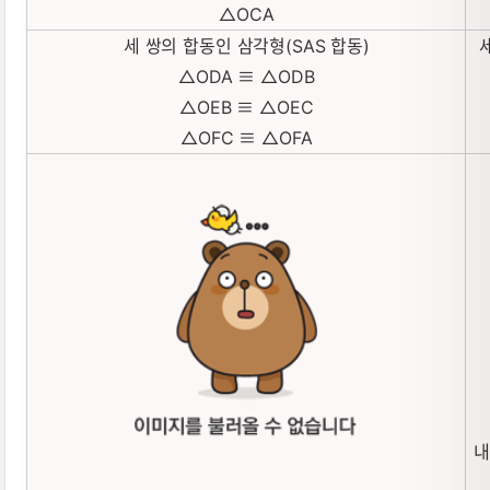
△OCA
세 쌍의 합동인 삼각형(SAS 합동)
△ODA ≡ △ODB
△OEB ≡ △OEC
△OFC ≡ △OFA
내