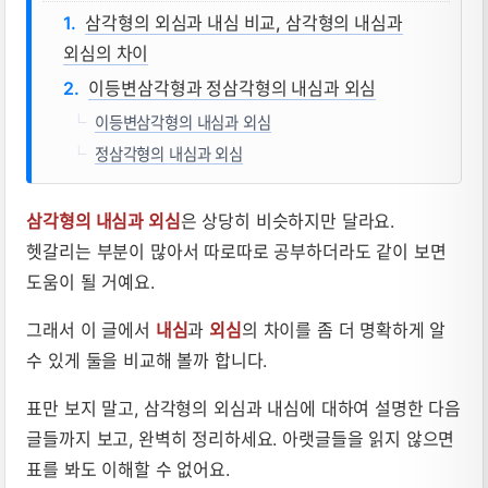
삼각형의 외심과 내심 비교, 삼각형의 내심과
외심의 차이
이등변삼각형과 정삼각형의 내심과 외심
이등변삼각형의 내심과 외심
정삼각형의 내심과 외심
삼각형의 내심과 외심
은 상당히 비슷하지만 달라요.
헷갈리는 부분이 많아서 따로따로 공부하더라도 같이 보면
도움이 될 거예요.
그래서 이 글에서
내심
과
외심
의 차이를 좀 더 명확하게 알
수 있게 둘을 비교해 볼까 합니다.
표만 보지 말고, 삼각형의 외심과 내심에 대하여 설명한 다음
글들까지 보고, 완벽히 정리하세요. 아랫글들을 읽지 않으면
표를 봐도 이해할 수 없어요.