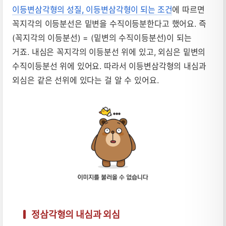
이등변삼각형의 성질, 이등변삼각형이 되는 조건
에 따르면
꼭지각의 이등분선은 밑변을 수직이등분한다고 했어요. 즉
(꼭지각의 이등분선) = (밑변의 수직이등분선)이 되는
거죠. 내심은 꼭지각의 이등분선 위에 있고, 외심은 밑변의
수직이등분선 위에 있어요. 따라서 이등변삼각형의 내심과
외심은 같은 선위에 있다는 걸 알 수 있어요.
정삼각형의 내심과 외심