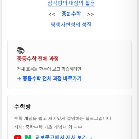
삼각형의 내심의 활용
<<
중2 수학
>>
평행사변형의 성질
📚
중등수학 전체 과정
전체 흐름을 한눈에 보고 학습하려면
→ 중등수학 전체 과정 바로가기
블로거 & 출판 교재 소개
수학방
수학 개념을 쉽고 재미있게 설명하는 블로그입니다.
저서: 중학수학 기초 개념서 외 다수
Youtube
네이버 블로그
교보문고에서 저서 보기 →