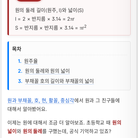
원의 둘레 길이(원주, l)와 넓이(S)
l = 2 × 반지름 × 3.14 = 2
r
π
2
S = 반지름 × 반지름 × 3.14 =
r
π
원주율, 원의 둘레, 원의 넓이, 부채꼴 호의
목차
원주율
원의 둘레와 원의 넓이
부채꼴 호의 길이와 부채꼴의 넓이
원과 부채꼴, 호, 현, 활꼴, 중심각
에서 원과 그 친구들에
대해서 알아봤어요.
이제는 원에 대해서 조금 더 알아보죠. 초등학교 때
원의
넓이
와
원의 둘레
를 구했는데, 공식 기억하고 있죠?