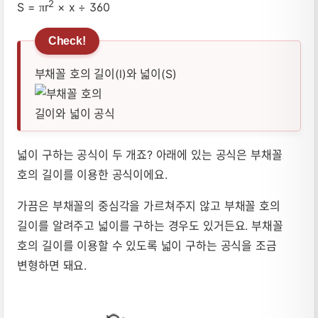
2
S =
r
× x ÷ 360
π
부채꼴 호의 길이(l)와 넓이(S)
넓이 구하는 공식이 두 개죠? 아래에 있는 공식은 부채꼴
호의 길이를 이용한 공식이에요.
가끔은 부채꼴의 중심각을 가르쳐주지 않고 부채꼴 호의
길이를 알려주고 넓이를 구하는 경우도 있거든요. 부채꼴
호의 길이를 이용할 수 있도록 넓이 구하는 공식을 조금
변형하면 돼요.