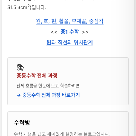
2
31.5
(cm
)입니다.
π
원, 호, 현, 활꼴, 부채꼴, 중심각
<<
중1 수학
>>
원과 직선의 위치관계
📚
중등수학 전체 과정
전체 흐름을 한눈에 보고 학습하려면
→ 중등수학 전체 과정 바로가기
블로거 & 출판 교재 소개
수학방
수학 개념을 쉽고 재미있게 설명하는 블로그입니다.