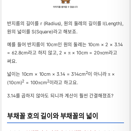
반지름의 길이를 r (Radius), 원의 둘레의 길이를
l
(Length),
원의 넓이를 S(Square)라고 해보죠.
예를 들어 반지름이 10cm인 원의 둘레는 10cm × 2 × 3.14
= 62.8cm라고 하지 않고, 2 ×
× 10cm = 20
cm라고
π
π
써요.
2
넓이는 10cm × 10cm × 3.14 = 314cm
이 아니라
×
π
2
2
(10cm)
= 100
cm
이라고 하고요.
π
3.14를 곱하지 않아도 되니까 계산이 훨씬 간결해졌죠?
부채꼴 호의 길이와 부채꼴의 넓이