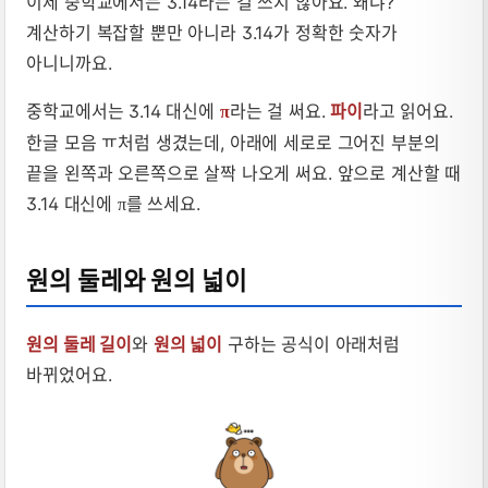
이제 중학교에서는 3.14라는 걸 쓰지 않아요. 왜냐?
계산하기 복잡할 뿐만 아니라 3.14가 정확한 숫자가
아니니까요.
중학교에서는 3.14 대신에
라는 걸 써요.
파이
라고 읽어요.
π
한글 모음 ㅠ처럼 생겼는데, 아래에 세로로 그어진 부분의
끝을 왼쪽과 오른쪽으로 살짝 나오게 써요. 앞으로 계산할 때
3.14 대신에
를 쓰세요.
π
원의 둘레와 원의 넓이
원의 둘레 길이
와
원의 넓이
구하는 공식이 아래처럼
바뀌었어요.