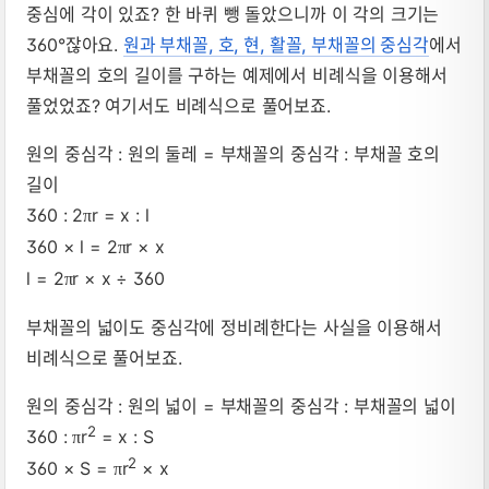
중심에 각이 있죠? 한 바퀴 뺑 돌았으니까 이 각의 크기는
360°잖아요.
원과 부채꼴, 호, 현, 활꼴, 부채꼴의 중심각
에서
부채꼴의 호의 길이를 구하는 예제에서 비례식을 이용해서
풀었었죠? 여기서도 비례식으로 풀어보죠.
원의 중심각 : 원의 둘레 = 부채꼴의 중심각 : 부채꼴 호의
길이
360 : 2
r = x :
l
π
360 ×
l
= 2
r × x
π
l
= 2
r × x ÷ 360
π
부채꼴의 넓이도 중심각에 정비례한다는 사실을 이용해서
비례식으로 풀어보죠.
원의 중심각 : 원의 넓이 = 부채꼴의 중심각 : 부채꼴의 넓이
2
360 :
r
= x : S
π
2
360 × S =
r
× x
π