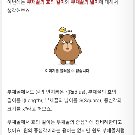
이번에는
부채꼴의 호의 길이
와
부채꼴의 넓이
에 대해서
생각해보죠.
부채꼴에서도 원의 반지름은 r(Radius), 부채꼴의 호의
길이를
l
(Length), 부채꼴의 넓이를 S(Square), 중심각의
크기를 x°라고 해보죠.
부채꼴에서 호의 길이는 부채꼴의 중심각에 정비례한다고
했어요. 원의 중심각이라는 용어는 없지만 원도 부채꼴처럼