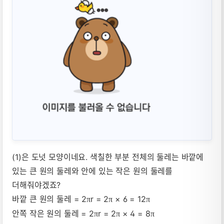
(1)은 도넛 모양이네요. 색칠한 부분 전체의 둘레는 바깥에
있는 큰 원의 둘레와 안에 있는 작은 원의 둘레를
더해줘야겠죠?
바깥 큰 원의 둘레 = 2
r = 2
× 6 = 12
π
π
π
안쪽 작은 원의 둘레 = 2
r = 2
× 4 = 8
π
π
π