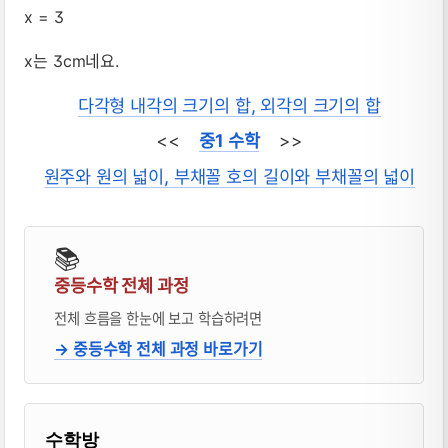
x = 3
x는 3cm네요.
다각형 내각의 크기의 합, 외각의 크기의 합
<<
중1 수학
>>
원주와 원의 넓이, 부채꼴 호의 길이와 부채꼴의 넓이
📚
중등수학 전체 과정
전체 흐름을 한눈에 보고 학습하려면
→ 중등수학 전체 과정 바로가기
블로거 & 출판 교재 소개
수학방