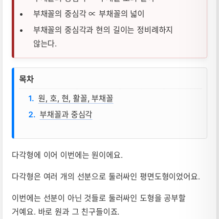
부채꼴의 중심각 ∝ 부채꼴의 넓이
부채꼴의 중심각과 현의 길이는 정비례하지
않는다.
원과 부채꼴, 호, 현, 활꼴, 중심각 뜻, 성
목차
원, 호, 현, 활꼴, 부채꼴
부채꼴과 중심각
다각형에 이어 이번에는 원이에요.
다각형은 여러 개의 선분으로 둘러싸인 평면도형이었어요.
이번에는 선분이 아닌 것들로 둘러싸인 도형을 공부할
거예요. 바로 원과 그 친구들이죠.