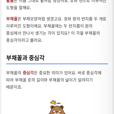
활꼴
은 이름 그대로 활처럼 생겼어요. 호와 현으로 이루어진
도형을 말해요.
부채꼴
은 부채모양처럼 생겼고요. 호와 원의 반지름 두 개로
이루어진 도형이에요. 부채꼴에는 두 반지름이 원의
중심에서 만나서 생기는 각이 있지요? 이 각을 부채꼴의
중심각이라고 불러요.
부채꼴과 중심각
부채꼴의
중심각
은 중요한 의미가 있어요. 바로 중심각에
따라 부채꼴 호의 길이와 부채꼴의 넓이가 달라지기
때문이죠.