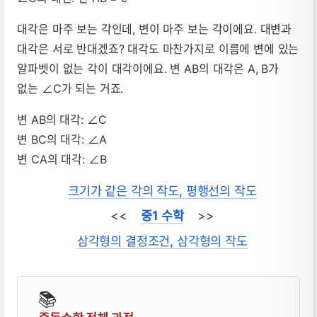
대각은 마주 보는 각인데, 변이 마주 보는 각이에요. 대변과
대각은 서로 반대겠죠? 대각도 마찬가지로 이름에 변에 있는
알파벳이 없는 각이 대각이에요. 변 AB의 대각은 A, B가
없는 ∠C가 되는 거죠.
변 AB의 대각: ∠C
변 BC의 대각: ∠A
변 CA의 대각: ∠B
크기가 같은 각의 작도, 평행선의 작도
<<
중1 수학
>>
삼각형의 결정조건, 삼각형의 작도
📚