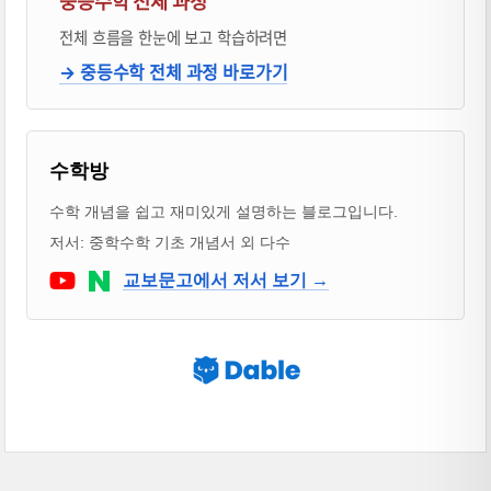
중등수학 전체 과정
전체 흐름을 한눈에 보고 학습하려면
→ 중등수학 전체 과정 바로가기
블로거 & 출판 교재 소개
수학방
수학 개념을 쉽고 재미있게 설명하는 블로그입니다.
저서: 중학수학 기초 개념서 외 다수
Youtube
네이버 블로그
교보문고에서 저서 보기 →