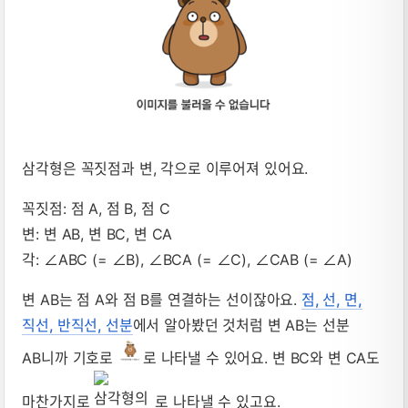
삼각형은 꼭짓점과 변, 각으로 이루어져 있어요.
꼭짓점: 점 A, 점 B, 점 C
변: 변 AB, 변 BC, 변 CA
각: ∠ABC (= ∠B), ∠BCA (= ∠C), ∠CAB (= ∠A)
변 AB는 점 A와 점 B를 연결하는 선이잖아요.
점, 선, 면,
직선, 반직선, 선분
에서 알아봤던 것처럼 변 AB는 선분
AB니까 기호로
로 나타낼 수 있어요. 변 BC와 변 CA도
마찬가지로
로 나타낼 수 있고요.