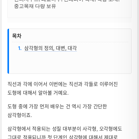
중고목재 다량 보유
목차
삼각형의 정의, 대변, 대각
직선과 각에 이어서 이번에는 직선과 각들로 이루어진
삼각형의 정의, 대변, 대각 뜻, 성질, 공식
도형에 대해서 알아볼 거예요.
도형 중에 가장 먼저 배우는 건 역시 가장 간단한
삼각형이죠.
삼각형에서 적용되는 성질 대부분이 사각형, 오각형에도
그대로 적용되니까 첫 단계인 삼각형에 대해서 제대로