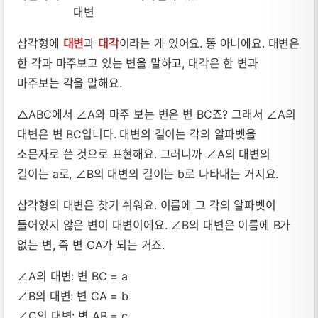
삼각형에
대변
과
대각
이라는 게 있어요. 똥 아니에요. 대변은
한 각과 마주보고 있는 변을 말하고, 대각은 한 변과
마주보는 각을 말해요.
△ABC에서 ∠A와 마주 보는 변은 변 BC죠? 그래서 ∠A의
대변은 변 BC입니다. 대변의 길이는 각의 알파벳을
소문자로 쓴 것으로 표현해요. 그러니까 ∠A의 대변의
길이는 a로, ∠B의 대변의 길이는 b로 나타내는 거지요.
삼각형의 대변은 찾기 쉬워요. 이름에 그 각의 알파벳이
들어있지 않은 변이 대변이에요. ∠B의 대변은 이름에 B가
없는 변, 즉 변 CA가 되는 거죠.
∠A의 대변: 변 BC = a
∠B의 대변: 변 CA = b
∠C의 대변: 변 AB = c