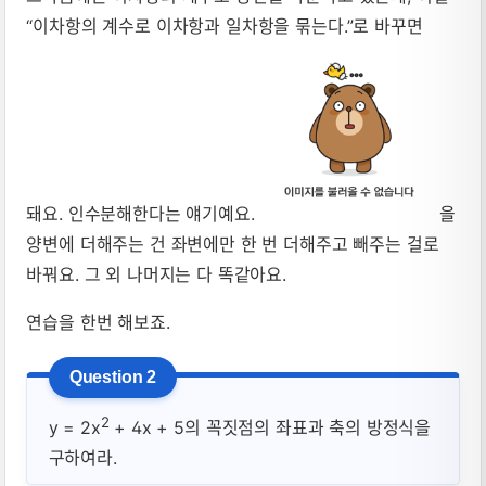
“이차항의 계수로 이차항과 일차항을 묶는다.”로 바꾸면
돼요. 인수분해한다는 얘기예요.
을
양변에 더해주는 건 좌변에만 한 번 더해주고 빼주는 걸로
바꿔요. 그 외 나머지는 다 똑같아요.
연습을 한번 해보죠.
2
y = 2x
+ 4x + 5의 꼭짓점의 좌표과 축의 방정식을
구하여라.