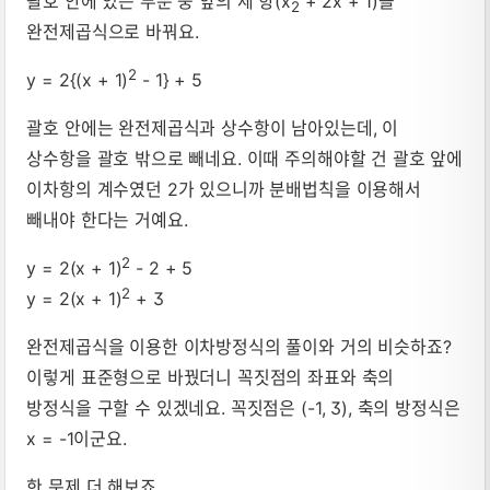
괄호 안에 있는 부분 중 앞의 세 항(x
+ 2x + 1)을
2
완전제곱식으로 바꿔요.
2
y = 2{(x + 1)
- 1} + 5
괄호 안에는 완전제곱식과 상수항이 남아있는데, 이
상수항을 괄호 밖으로 빼네요. 이때 주의해야할 건 괄호 앞에
이차항의 계수였던 2가 있으니까 분배법칙을 이용해서
빼내야 한다는 거예요.
2
y = 2(x + 1)
- 2 + 5
2
y = 2(x + 1)
+ 3
완전제곱식을 이용한 이차방정식의 풀이와 거의 비슷하죠?
이렇게 표준형으로 바꿨더니 꼭짓점의 좌표와 축의
방정식을 구할 수 있겠네요. 꼭짓점은 (-1, 3), 축의 방정식은
x = -1이군요.
한 문제 더 해보죠.