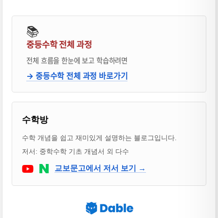
📚
중등수학 전체 과정
전체 흐름을 한눈에 보고 학습하려면
→ 중등수학 전체 과정 바로가기
블로거 & 출판 교재 소개
수학방
수학 개념을 쉽고 재미있게 설명하는 블로그입니다.
저서: 중학수학 기초 개념서 외 다수
Youtube
네이버 블로그
교보문고에서 저서 보기 →