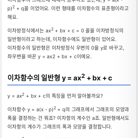
y = ax&sup2; + bx + c의 그래프,
2
p)
+ q꼴 이었어요. 이런 형태를 이차함수의 표준형이라고
해요.
2
이차방정식에서는 ax
+ bx + c = 0 꼴을 이차방정식의
일반형이라고 하는데, 이차함수에도 일반형이 있어요.
이차함수의 일반형은 이차방정식 우변의 0을 y로 바꾸고,
좌우변을 바꾼 y = ax2 + bx + c이에요.
2
이차함수의 일반형 y = ax
+ bx + c
2
y = ax
+ bx + c의 특징을 먼저 알아볼까요?
2
이차함수 y = a(x - p)
+ q의 그래프에서 그래프의 모양과
폭을 결정하는 건 뭐죠? 이차항의 계수인 a죠. 일반형에서도
이차항의 계수가 그래프의 폭과 모양을 결정합니다.