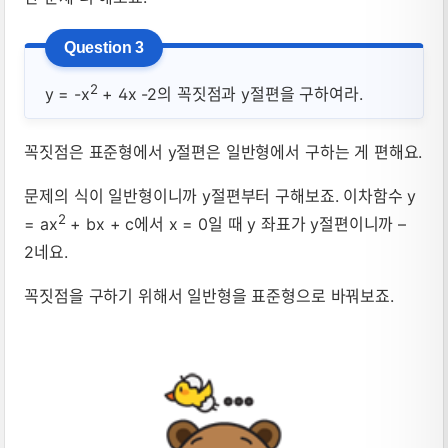
2
y = -x
+ 4x -2의 꼭짓점과 y절편을 구하여라.
꼭짓점은 표준형에서 y절편은 일반형에서 구하는 게 편해요.
문제의 식이 일반형이니까 y절편부터 구해보죠. 이차함수 y
2
= ax
+ bx + c에서 x = 0일 때 y 좌표가 y절편이니까 –
2네요.
꼭짓점을 구하기 위해서 일반형을 표준형으로 바꿔보죠.