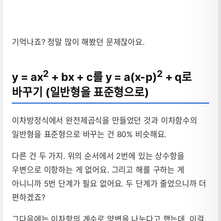
기억나죠? 정말 많이 해봤던 문제잖아요.
2
2
y = ax
+ bx + c를 y = a(x-p)
+ q로
바꾸기 (일반형을 표준형으로)
이차방정식에서 완전제곱식을 만들었던 것과 이차함수의
일반형을 표준형으로 바꾸는 건 80% 비슷해요.
다른 건 두 가지. 위의 순서에서 2번에 있는 상수항을
우변으로 이항하는 게 없어요. 그리고 해를 구하는 게
아니니까 5번 단계가 필요 없어요. 두 단계가 줄었으니까 더
편하겠죠?
그다음에는 이차항의 계수로 양변을 나눈다고 했는데, 이걸