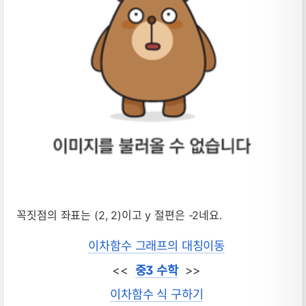
꼭짓점의 좌표는 (2, 2)이고 y 절편은 -2네요.
이차함수 그래프의 대칭이동
<<
중3 수학
>>
이차함수 식 구하기