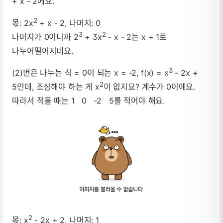
+ x - 2에요.
2
몫: 2x
+ x - 2, 나머지: 0
3
2
나머지가 0이니까 2
+ 3x
- x - 2는 x + 1로
나누어떨어지네요.
3
(2)번은 나누는 식 = 0이 되는 x = -2, f(x) = x
- 2x +
2
5인데, 조심해야 하는 게 x
이 없지요? 계수가 0이에요.
따라서 적을 때는 1 0 -2 5를 적어야 해요.
2
몫: x
- 2x + 2, 나머지: 1