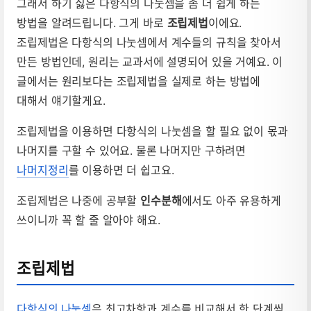
그래서 하기 싫은 다항식의 나눗셈을 좀 더 쉽게 하는
방법을 알려드립니다. 그게 바로
조립제법
이에요.
조립제법은 다항식의 나눗셈에서 계수들의 규칙을 찾아서
만든 방법인데, 원리는 교과서에 설명되어 있을 거예요. 이
글에서는 원리보다는 조립제법을 실제로 하는 방법에
대해서 얘기할게요.
조립제법을 이용하면 다항식의 나눗셈을 할 필요 없이 몫과
나머지를 구할 수 있어요. 물론 나머지만 구하려면
나머지정리
를 이용하면 더 쉽고요.
조립제법은 나중에 공부할
인수분해
에서도 아주 유용하게
쓰이니까 꼭 할 줄 알아야 해요.
조립제법
다항식의 나눗셈
은 최고차항과 계수를 비교해서 한 단계씩