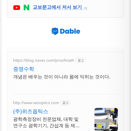
Youtube
네이버 블로그
교보문고에서 저서 보기 →
https://blog.naver.com/proofmath
광고
증명수학
개념은 배우는 것이 아니라 몸에 익히는 것이다.
http://www.wizoptics.com
광고
(주)위즈옵틱스
광학측정장비 전문업체, 대학 및
연구소 광학기기, 간섭계 등 제품