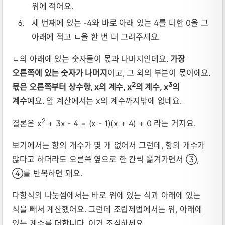
위에 적어요.
세 번째에 있는 -4와 바로 아래 있는 4를 더한 0을 그
아래에 적고 ㄴ을 한 번 더 그려주세요.
ㄴ의 아래에 있는 숫자들이 몫과 나머지인데요.
가장
오른쪽에 있는 숫자가 나머지
이고, 그 외의 부분이 몫이에요.
2
3
몫은 오른쪽부터 상수항, x의 계수, x
의 계수, x
의
계수
예요. 앞 계산에서는 x의 계수까지밖에 없네요.
2
결론은 x
+ 3x - 4 = (x - 1)(x + 4) + 0 라는 거지요.
보기에서는 항의 개수가 몇 개 없어서 그런데, 항의 개수가
많다고 하더라도 오른쪽 옆으로 한 칸씩 옮겨가면서 ③,
④를 반복하면 돼요.
다항식의 나눗셈에서는 바로 위에 있는 식과 아래에 있는
식을 빼서 계산했어요. 그런데 조립제법에서는 위, 아래에
있는 계수를 더합니다. 이거 조심하세요.