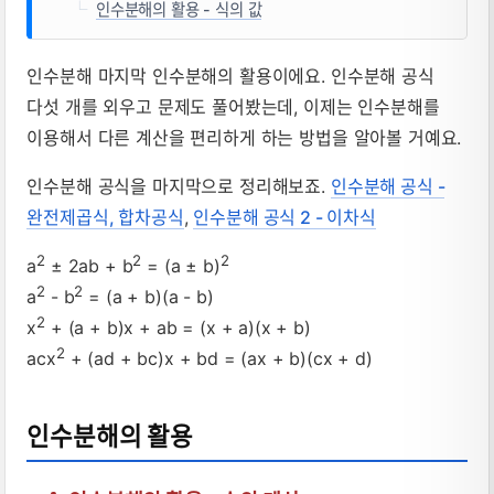
인수분해의 활용 - 식의 값
인수분해 마지막 인수분해의 활용이에요. 인수분해 공식
다섯 개를 외우고 문제도 풀어봤는데, 이제는 인수분해를
이용해서 다른 계산을 편리하게 하는 방법을 알아볼 거예요.
인수분해 공식을 마지막으로 정리해보죠.
인수분해 공식 -
완전제곱식, 합차공식
,
인수분해 공식 2 - 이차식
2
2
2
a
± 2ab + b
= (a ± b)
2
2
a
- b
= (a + b)(a - b)
2
x
+ (a + b)x + ab = (x + a)(x + b)
2
acx
+ (ad + bc)x + bd = (ax + b)(cx + d)
인수분해의 활용