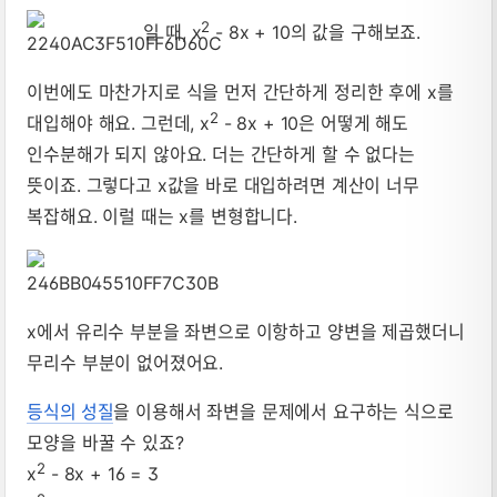
2
일 때, x
- 8x + 10의 값을 구해보죠.
이번에도 마찬가지로 식을 먼저 간단하게 정리한 후에 x를
2
대입해야 해요. 그런데, x
- 8x + 10은 어떻게 해도
인수분해가 되지 않아요. 더는 간단하게 할 수 없다는
뜻이죠. 그렇다고 x값을 바로 대입하려면 계산이 너무
복잡해요. 이럴 때는 x를 변형합니다.
x에서 유리수 부분을 좌변으로 이항하고 양변을 제곱했더니
무리수 부분이 없어졌어요.
등식의 성질
을 이용해서 좌변을 문제에서 요구하는 식으로
모양을 바꿀 수 있죠?
2
x
- 8x + 16 = 3