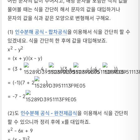
어떤 문자의 값이 주어지고, 해당 문자를 포함한 식의 값을
물어볼 때는 식을 간단히 해서 문자의 값을 대입하거나
문자의 값을 식과 같은 모양으로 변형해서 구해요.
(1)
인수분해 공식 - 합차공식
을 이용해서 식을 간단히 할 수
있겠네요. 식을 간단히 한 후에 값을 대입해보죠.
2
2
x
- y
= (x + y)(x - y)
= (3 +
- 4 -
){3 +
- (-4 -
)}
= (-1)(7 + 2
)
= -7 - 2
(2)도
인수분해 공식 - 완전제곱식
을 이용해서 식을 간단히
할 수 있으니까 정리 후에 x를 대입하죠.
2
x
- 6x + 9
2
= (x - 3)