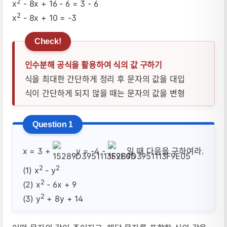
2
x
- 8x + 16 - 6 = 3 - 6
2
x
- 8x + 10 = -3
인수분해 공식을 활용하여 식의 값 구하기
식을 최대한 간단하게 정리 후 문자의 값을 대입
식이 간단하게 되지 않을 때는 문자의 값을 변형
x = 3 +
, y = -4 -
일 때 다음을 구하여라.
2
2
(1) x
- y
2
(2) x
- 6x + 9
2
(3) y
+ 8y + 14