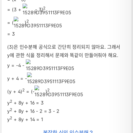
2
= (3 +
- 3)
2
= (
)
= 3
(3)은 인수분해 공식으로 간단히 정리되지 않아요. 그래서
y에 관한 식을 정리해서 문제와 똑같이 만들어줘야 해요.
y = -4 -
y + 4 = -
2
2
(y + 4)
= (-
)
2
y
+ 8y + 16 = 3
2
y
+ 8y + 16 - 2 = 3 - 2
2
y
+ 8y + 14 = 1
복잡한 식의 인수분해 2