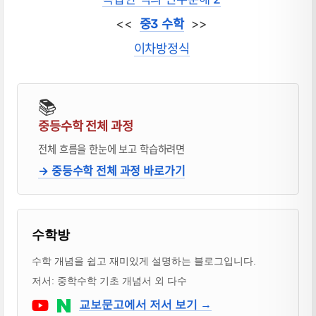
<<
중3 수학
>>
이차방정식
📚
중등수학 전체 과정
전체 흐름을 한눈에 보고 학습하려면
→ 중등수학 전체 과정 바로가기
블로거 & 출판 교재 소개
수학방
수학 개념을 쉽고 재미있게 설명하는 블로그입니다.
저서: 중학수학 기초 개념서 외 다수
Youtube
네이버 블로그
교보문고에서 저서 보기 →