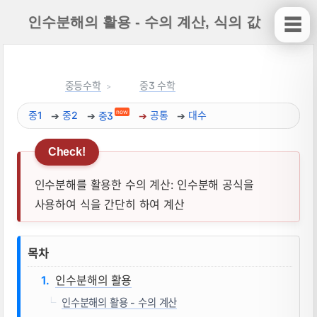
인수분해의 활용 - 수의 계산, 식의 값
☰
중등수학
중3 수학
now
중1
중2
중3
공통
대수
인수분해를 활용한 수의 계산: 인수분해 공식을
사용하여 식을 간단히 하여 계산
인수분해의 활용 - 수의 계산, 식의 값 뜻,
목차
인수분해의 활용
인수분해의 활용 - 수의 계산