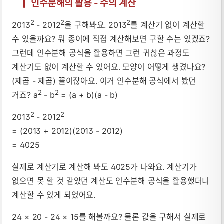
인수분해의 활용 - 수의 계산
2
2
2
2013
- 2012
을 구해봐요. 2013
를 계산기 없이 계산할
수 있을까요? 뭐 종이에 직접 계산해보면 구할 수는 있겠죠?
그런데 인수분해 공식을 활용하면 그런 귀찮은 과정도
계산기도 없이 계산할 수 있어요. 모양이 어떻게 생겼나요?
(제곱 - 제곱) 꼴이잖아요. 이거 인수분해 공식에서 봤던
2
2
거죠? a
- b
= (a + b)(a - b)
2
2
2013
- 2012
= (2013 + 2012)(2013 - 2012)
= 4025
실제로 계산기로 계산해 봐도 4025가 나와요. 계산기가
없으면 못 할 것 같았던 계산도 인수분해 공식을 활용했더니
계산할 수 있게 되었어요.
24 × 20 - 24 × 15를 해볼까요? 물론 값을 구해서 실제로