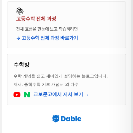
📚
고등수학 전체 과정
전체 흐름을 한눈에 보고 학습하려면
→ 고등수학 전체 과정 바로가기
블로거 & 출판 교재 소개
수학방
수학 개념을 쉽고 재미있게 설명하는 블로그입니다.
저서: 중학수학 기초 개념서 외 다수
Youtube
네이버 블로그
교보문고에서 저서 보기 →