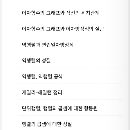
이차함수의 그래프와 직선의 위치관계
이차함수의 그래프와 이차방정식의 실근
역행렬과 연립일차방정식
역행렬의 성질
역행렬, 역행렬 공식
케일리-해밀턴 정리
단위행렬, 행렬의 곱셈에 대한 항등원
행렬의 곱셈에 대한 성질