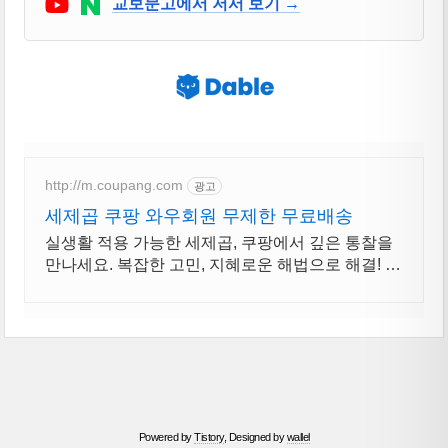
Youtube
네이버 블로그
교보문고에서 저서 보기 →
http://m.coupang.com
광고
세제곱 쿠팡 와우회원 무제한 무료배송
실생활 적용 가능한 세제곱, 쿠팡에서 깊은 통찰을
만나세요. 복잡한 고민, 지혜로운 해법으로 해결! 자
기계발 도서, 삶의 길을 찾으세요.
Powered by
Tistory
, Designed by
wallel