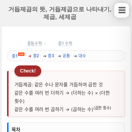
거듭제곱의 뜻, 거듭제곱으로 나타내기,
☰
제곱, 세제곱
중등수학
중1 수학
now
중1
중2
중3
공통
대수
거듭제곱: 같은 수나 문자를 거듭하여 곱한 것
같은 수를 여러 번 더하기 → (더하는 수) × (더한
횟수)
(곱한 횟수)
같은 수를 여러 번 곱하기 → (곱하는 수)
거듭제곱의 뜻, 거듭제곱으로 나타내기, 제
목차