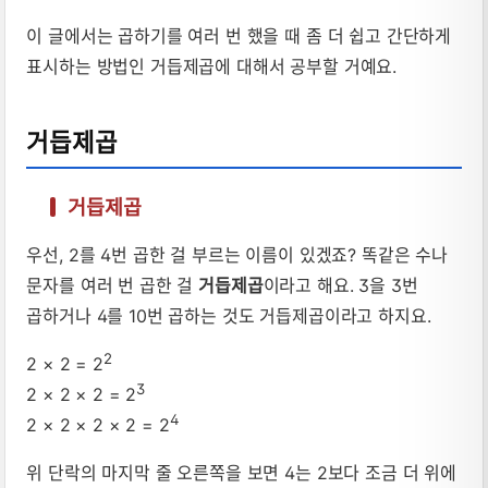
이 글에서는 곱하기를 여러 번 했을 때 좀 더 쉽고 간단하게
표시하는 방법인 거듭제곱에 대해서 공부할 거예요.
거듭제곱
거듭제곱
우선, 2를 4번 곱한 걸 부르는 이름이 있겠죠? 똑같은 수나
문자를 여러 번 곱한 걸
거듭제곱
이라고 해요. 3을 3번
곱하거나 4를 10번 곱하는 것도 거듭제곱이라고 하지요.
2
2 × 2 = 2
3
2 × 2 × 2 = 2
4
2 × 2 × 2 × 2 = 2
위 단락의 마지막 줄 오른쪽을 보면 4는 2보다 조금 더 위에