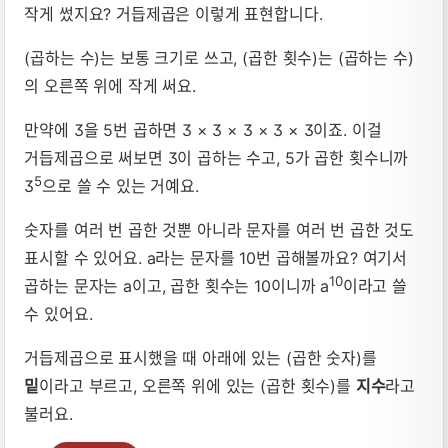
작게 썼지요? 거듭제곱은 이렇게 표현합니다.
(곱하는 수)는 보통 크기로 쓰고, (곱한 횟수)는 (곱하는 수)
의 오른쪽 위에 작게 써요.
만약에 3을 5번 곱하면 3 × 3 × 3 × 3 × 3이죠. 이걸
거듭제곱으로 써보면 3이 곱하는 수고, 5가 곱한 횟수니까
5
3
으로 쓸 수 있는 거예요.
숫자를 여러 번 곱한 것뿐 아니라 문자를 여러 번 곱한 것도
표시할 수 있어요. a라는 문자를 10번 곱해볼까요? 여기서
10
곱하는 문자는 a이고, 곱한 횟수는 10이니까 a
이라고 쓸
수 있어요.
거듭제곱으로 표시했을 때 아래에 있는 (곱한 숫자)를
밑
이라고 부르고, 오른쪽 위에 있는 (곱한 횟수)를
지수
라고
불러요.