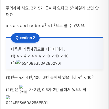
5
주의해야 해요. 3과 5가 곱해져 있다고 3
이렇게 쓰면 안
돼요.
3
2
a × a × a × b × b = a
× b
으로 쓸 수 있지요.
다음을 거듭제곱으로 나타내어라.
(1) 4 × 4 × 4 × 4 × 10 × 10 × 10
(2)
4
3
(1)번은 4가 4번, 10이 3번 곱해져 있으니까 4
× 10
(2)번은
가 3번, 0.5가 2번 곱해져 있으니까