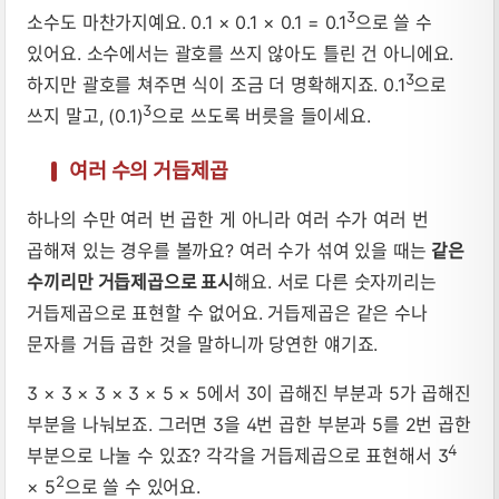
3
소수도 마찬가지예요. 0.1 × 0.1 × 0.1 = 0.1
으로 쓸 수
있어요. 소수에서는 괄호를 쓰지 않아도 틀린 건 아니에요.
3
하지만 괄호를 쳐주면 식이 조금 더 명확해지죠. 0.1
으로
3
쓰지 말고, (0.1)
으로 쓰도록 버릇을 들이세요.
여러 수의 거듭제곱
하나의 수만 여러 번 곱한 게 아니라 여러 수가 여러 번
곱해져 있는 경우를 볼까요? 여러 수가 섞여 있을 때는
같은
수끼리만 거듭제곱으로 표시
해요. 서로 다른 숫자끼리는
거듭제곱으로 표현할 수 없어요. 거듭제곱은 같은 수나
문자를 거듭 곱한 것을 말하니까 당연한 얘기죠.
3 × 3 × 3 × 3 × 5 × 5에서 3이 곱해진 부분과 5가 곱해진
부분을 나눠보죠. 그러면 3을 4번 곱한 부분과 5를 2번 곱한
4
부분으로 나눌 수 있죠? 각각을 거듭제곱으로 표현해서 3
2
× 5
으로 쓸 수 있어요.