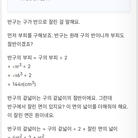
반구는 구가 반으로 잘린 걸 말해요.
먼저 부피를 구해보죠. 반구는 원래 구의 반이니까 부피도
절반이겠죠?
반구의 부피 = 구의 부피 ÷ 2
3
=
r
÷ 2
π
3
=
6
÷ 2
π
3
= 144
(cm
)
π
반구의 겉넓이는 구의 겉넓이의 절반이에요. 그런데
반구에서 잘린 면이 있지요? 이 면의 넓이를 더해줘야 해요.
이 잘린 면은 원이네요.
반구의 겉넓이는 = 구의 겉넓이 ÷ 2 + 잘린 면의 넓이
2
2
= 4
r
÷ 2 +
r
π
π