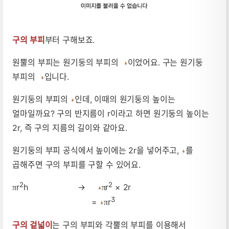
구의 부피
부터 구해보죠.
원뿔의 부피는 원기둥의 부피의
이었어요. 구는 원기둥
부피의
입니다.
원기둥의 부피의
인데, 이때의 원기둥의 높이는
얼마일까요? 구의 반지름이 r이라고 하면 원기둥의 높이는
2r, 즉 구의 지름의 길이와 같아요.
원기둥의 부피 공식에서 높이에는 2r을 넣어주고,
를
곱해주면 구의 부피를 구할 수 있어요.
2
2
r
h →
r
× 2r
π
π
3
=
r
π
구의 겉넓이
는 구의 부피와 각뿔의 부피를 이용해서