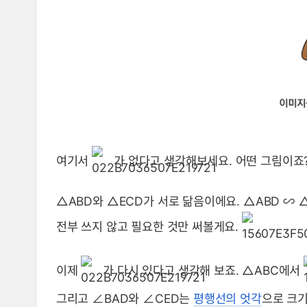
여기서
가 없다고 생각해보세요. 어떤 그림이죠
△ABD와 △ECD가 서로 닮음이에요. △ABD ∽ △
전부 쓰지 않고 필요한 것만 써볼게요.
이제
가 다시 있다고 생각해 보죠. △ABC에서
그리고 ∠BAD와 ∠CED는
평행선의 엇각
으로 크기