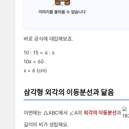
바로 공식에 대입해보죠.
10 : 15 = 4 : x
10x = 60
x = 6 (cm)
삼각형 외각의 이등분선과 닮음
이번에는 △ABC에서 ∠A의
외각의 이등분선
과
길이의 비가 성립해요.