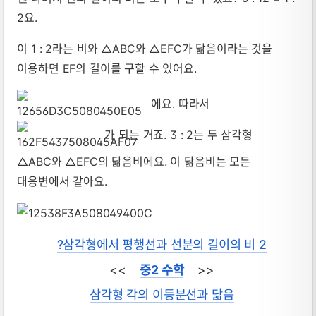
2요.
이 1 : 2라는 비와 △ABC와 △EFC가 닮음이라는 것을
이용하면 EF의 길이를 구할 수 있어요.
에요. 따라서
가 되는 거죠. 3 : 2는 두 삼각형
△ABC와 △EFC의 닮음비에요. 이 닮음비는 모든
대응변에서 같아요.
?삼각형에서 평행선과 선분의 길이의 비 2
<<
중2 수학
>>
삼각형 각의 이등분선과 닮음