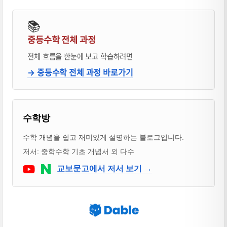
📚
중등수학 전체 과정
전체 흐름을 한눈에 보고 학습하려면
→ 중등수학 전체 과정 바로가기
블로거 & 출판 교재 소개
수학방
수학 개념을 쉽고 재미있게 설명하는 블로그입니다.
저서: 중학수학 기초 개념서 외 다수
Youtube
네이버 블로그
교보문고에서 저서 보기 →