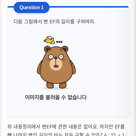
다음 그림에서 변 EF의 길이를 구하여라.
위 내용정리에서 변EF에 관한 내용은 없어요. 하지만 EF를
뺀 나머지 변의 길이의 비는 모두 구할 수 있죠? 6 : 12 = 1 :