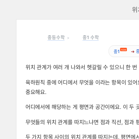
위
중등수학
중1 수학
now
중1
위치 관계가 여러 개 나와서 헷갈릴 수 있으니 한 번
위치 관계 총정리 뜻, 성질, 공식
육하원칙 중에 어디에서 무엇을 이라는 항목이 있어
중요해요.
어디에서에 해당하는 게 평면과 공간이에요. 이 두 
무엇들의 위치 관계를 따지느냐면 점과 직선, 점과 평면
두 가지 항목 사이의 위치 관계를 따지는데, 평면에