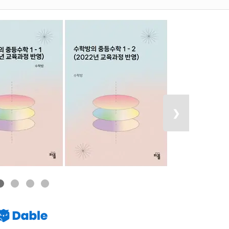
기 개념서 구입 페이지
1학년 2학기 개념서 구입 페이지
다음 목록 보
❯