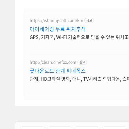
https://isharingsoft.com/ko/
광고
아이쉐어링 무료 위치추적
http://clean.cinefox.com
광고
굿다운로드 관계 씨네폭스
관계, HD고화질 영화, 애니, TV시리즈 합법다운, 스