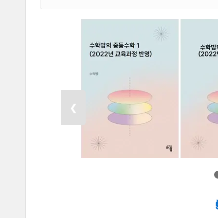
1학년 통합 개념서 구입 페이지
1학년 1학
이전 목록 보기
❮