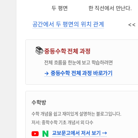
두 평면
한 직선에서 만난다.
공간에서 두 평면의 위치 관계
<
📚
중등수학 전체 과정
전체 흐름을 한눈에 보고 학습하려면
→ 중등수학 전체 과정 바로가기
블로거 & 출판 교재 소개
수학방
수학 개념을 쉽고 재미있게 설명하는 블로그입니다.
저서: 중학수학 기초 개념서 외 다수
Youtube
네이버 블로그
교보문고에서 저서 보기 →