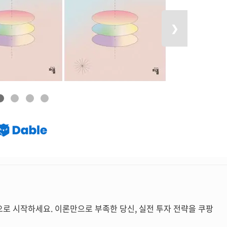
다음 목록 보
❯
으로 시작하세요. 이론만으로 부족한 당신, 실전 투자 전략을 쿠팡