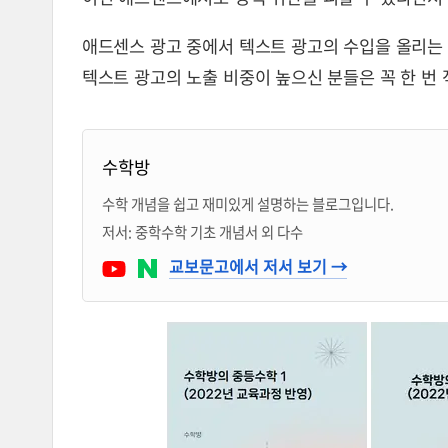
애드센스 광고 중에서 텍스트 광고의 수입을 올리는
텍스트 광고의 노출 비중이 높으신 분들은 꼭 한 번
블로거 & 출판 교재 소개
수학방
수학 개념을 쉽고 재미있게 설명하는 블로그입니다.
저서: 중학수학 기초 개념서 외 다수
Youtube
네이버 블로그
교보문고에서 저서 보기 →
1학년 통합 개념서 구입 페이지
1학년 1학