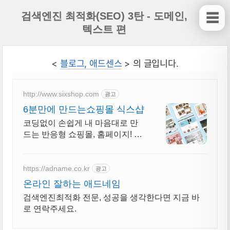
검색엔진 최적화(SEO) 3탄 - 도메인,
☰
텍스트 편
<
블로그, 애드센스
> 의 글입니다.
http://www.sixshop.com
광고
6분만에 만드는쇼핑몰 식스샵
코딩없이 손쉽게 내 마음대로 만
드는 반응형 쇼핑몰, 홈페이지! 무
료 템플릿!
https://adname.co.kr
광고
온라인 잘하는 애드네임
검색엔진최적화 전문, 성공을 생각한다면 지금 바
로 연락주세요.