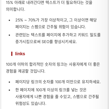
15% 아래로 내려간다면 텍스트가 더 필요하다는 것을
의미합니다.
25% ~ 70%가 가장 이상적이고, 그 이상이면 해당
페이지는 스팸으로 간주될 위험이 있습니다.
관련있는 텍스트를 페이지에 추가하고 키워드 밀도를
증가시킴으로써 SEO를 향상시키세요.
links
100개 이하의 합리적인 숫자의 링크는 사용자에게 더 좋은
경험을 제공할 것입니다.
페이지당 링크의 숫자를 100개 미만으로 유지하세요.
한 페이지에 100개 이상의 링크를 넣는 것은
사용자에게 나쁜 경험을 줄 수있고, 스팸으로 간주될
위험성도 있습니다.